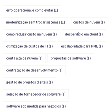
erro operacional e como evitar
(1)
modernização sem trocar sistemas
(1)
custos de nuvem
(1)
como reduzir custo na nuvem
(1)
desperdício em cloud
(1)
otimização de custos de TI
(1)
escalabilidade para PME
(1)
conta alta de nuvem
(1)
propostas de software
(1)
contratação de desenvolvimento
(1)
gestão de projetos digitais
(1)
seleção de fornecedor de software
(1)
software sob medida para negócios
(1)