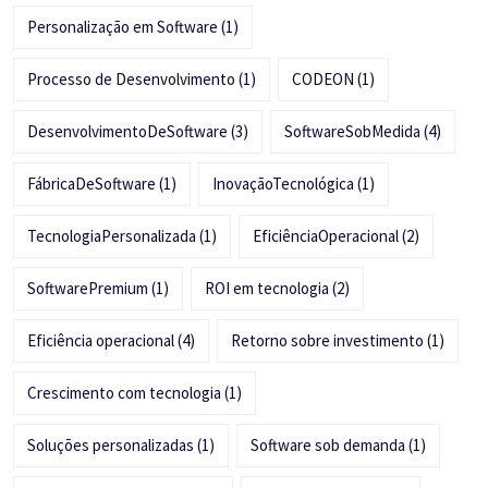
Personalização em Software
(1)
Processo de Desenvolvimento
(1)
CODEON
(1)
DesenvolvimentoDeSoftware
(3)
SoftwareSobMedida
(4)
FábricaDeSoftware
(1)
InovaçãoTecnológica
(1)
TecnologiaPersonalizada
(1)
EficiênciaOperacional
(2)
SoftwarePremium
(1)
ROI em tecnologia
(2)
Eficiência operacional
(4)
Retorno sobre investimento
(1)
Crescimento com tecnologia
(1)
Soluções personalizadas
(1)
Software sob demanda
(1)