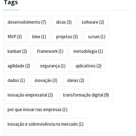
Tags
desenvolvimento
(7)
dicas
(3)
software
(2)
MVP
(3)
time
(1)
projetos
(3)
scrum
(1)
kanban
(2)
framework
(1)
metodologia
(1)
agilidade
(2)
segurança
(1)
aplicativos
(2)
dados
(1)
inovação
(3)
ideias
(2)
inovação empresarial
(2)
transformação digital
(9)
por que inovar nas empresas
(1)
inovação e sobrevivência no mercado
(1)