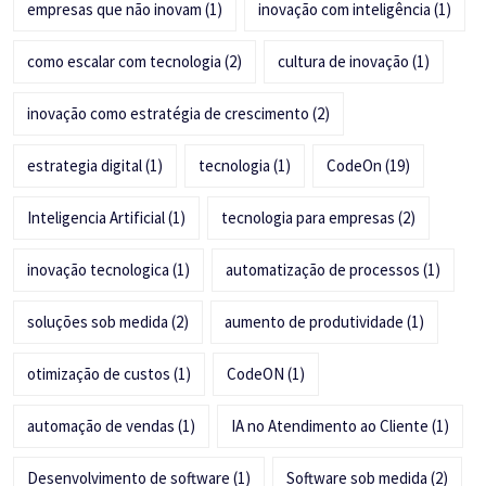
empresas que não inovam
(1)
inovação com inteligência
(1)
como escalar com tecnologia
(2)
cultura de inovação
(1)
inovação como estratégia de crescimento
(2)
estrategia digital
(1)
tecnologia
(1)
CodeOn
(19)
Inteligencia Artificial
(1)
tecnologia para empresas
(2)
inovação tecnologica
(1)
automatização de processos
(1)
soluções sob medida
(2)
aumento de produtividade
(1)
otimização de custos
(1)
CodeON
(1)
automação de vendas
(1)
IA no Atendimento ao Cliente
(1)
Desenvolvimento de software
(1)
Software sob medida
(2)