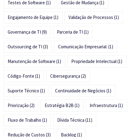
Testes de Software
(1)
Gestão de Mudança
(1)
Engajamento de Equipe
(1)
Validação de Processos
(1)
Governança de TI
(9)
Parceria de TI
(1)
Outsourcing de TI
(3)
Comunicação Empresarial.
(1)
Manutenção de Software
(1)
Propriedade Intelectual
(1)
Código-Fonte
(1)
Cibersegurança
(2)
Suporte Técnico
(1)
Continuidade de Negócios
(1)
Priorização
(2)
Estratégia B2B
(1)
Infraestrutura
(1)
Fluxo de Trabalho
(1)
Dívida Técnica
(11)
Redução de Custos
(3)
Backlog
(1)