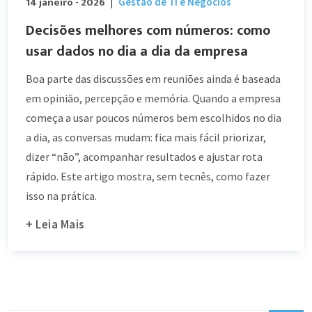
14 janeiro - 2026
Gestão de TI e Negócios
|
Decisões melhores com números: como
usar dados no dia a dia da empresa
Boa parte das discussões em reuniões ainda é baseada
em opinião, percepção e memória. Quando a empresa
começa a usar poucos números bem escolhidos no dia
a dia, as conversas mudam: fica mais fácil priorizar,
dizer “não”, acompanhar resultados e ajustar rota
rápido. Este artigo mostra, sem tecnês, como fazer
isso na prática.
+ Leia Mais