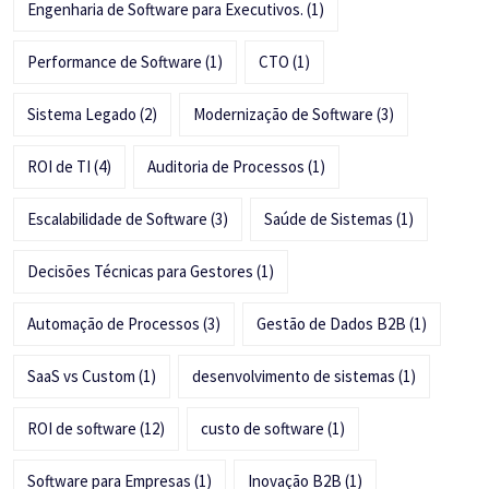
Engenharia de Software para Executivos.
(1)
Performance de Software
(1)
CTO
(1)
Sistema Legado
(2)
Modernização de Software
(3)
ROI de TI
(4)
Auditoria de Processos
(1)
Escalabilidade de Software
(3)
Saúde de Sistemas
(1)
Decisões Técnicas para Gestores
(1)
Automação de Processos
(3)
Gestão de Dados B2B
(1)
SaaS vs Custom
(1)
desenvolvimento de sistemas
(1)
ROI de software
(12)
custo de software
(1)
Software para Empresas
(1)
Inovação B2B
(1)