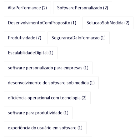
AltaPerformance
(2)
SoftwarePersonalizado
(2)
DesenvolvimentoComProposito
(1)
SolucaoSobMedida
(2)
Produtividade
(7)
SegurancaDaInformacao
(1)
EscalabilidadeDigital
(1)
software personalizado para empresas
(1)
desenvolvimento de software sob medida
(1)
eficiência operacional com tecnologia
(2)
software para produtividade
(1)
experiência do usuário em software
(1)