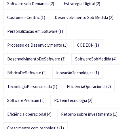
Software sob Demanda
(2)
Estratégia Digital
(2)
Customer-Centric
(1)
Desenvolvimento Sob Medida
(2)
Personalização em Software
(1)
Processo de Desenvolvimento
(1)
CODEON
(1)
DesenvolvimentoDeSoftware
(3)
SoftwareSobMedida
(4)
FábricaDeSoftware
(1)
InovaçãoTecnológica
(1)
TecnologiaPersonalizada
(1)
EficiênciaOperacional
(2)
SoftwarePremium
(1)
ROI em tecnologia
(2)
Eficiência operacional
(4)
Retorno sobre investimento
(1)
Crescimento com tecnologia
(1)