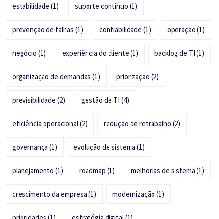
estabilidade
(1)
suporte contínuo
(1)
prevenção de falhas
(1)
confiabilidade
(1)
operação
(1)
negócio
(1)
experiência do cliente
(1)
backlog de TI
(1)
organização de demandas
(1)
priorização
(2)
previsibilidade
(2)
gestão de TI
(4)
eficiência operacional
(2)
redução de retrabalho
(2)
governança
(1)
evolução de sistema
(1)
planejamento
(1)
roadmap
(1)
melhorias de sistema
(1)
crescimento da empresa
(1)
modernização
(1)
prioridades
(1)
estratégia digital
(1)