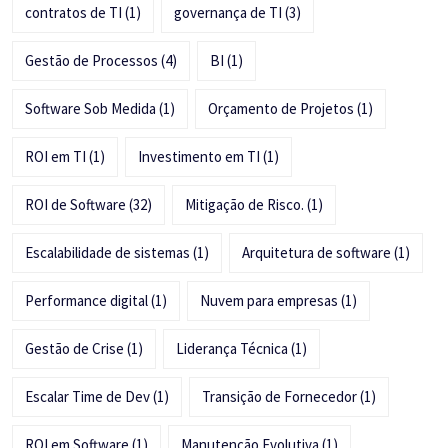
contratos de TI
(1)
governança de TI
(3)
Gestão de Processos
(4)
BI
(1)
Software Sob Medida
(1)
Orçamento de Projetos
(1)
ROI em TI
(1)
Investimento em TI
(1)
ROI de Software
(32)
Mitigação de Risco.
(1)
Escalabilidade de sistemas
(1)
Arquitetura de software
(1)
Performance digital
(1)
Nuvem para empresas
(1)
Gestão de Crise
(1)
Liderança Técnica
(1)
Escalar Time de Dev
(1)
Transição de Fornecedor
(1)
ROI em Software
(1)
Manutenção Evolutiva
(1)