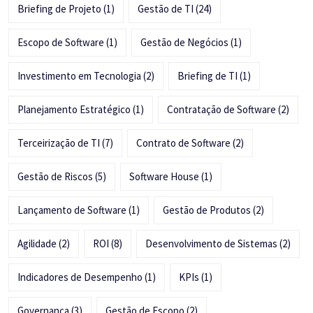
Briefing de Projeto
(1)
Gestão de TI
(24)
Escopo de Software
(1)
Gestão de Negócios
(1)
Investimento em Tecnologia
(2)
Briefing de TI
(1)
Planejamento Estratégico
(1)
Contratação de Software
(2)
Terceirização de TI
(7)
Contrato de Software
(2)
Gestão de Riscos
(5)
Software House
(1)
Lançamento de Software
(1)
Gestão de Produtos
(2)
Agilidade
(2)
ROI
(8)
Desenvolvimento de Sistemas
(2)
Indicadores de Desempenho
(1)
KPIs
(1)
Governança
(3)
Gestão de Escopo
(2)