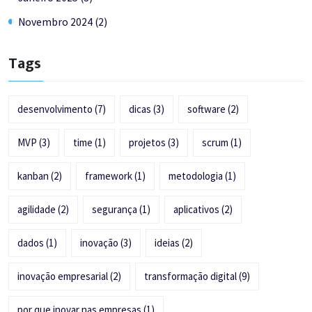
Novembro 2024 (2)
Tags
desenvolvimento
(7)
dicas
(3)
software
(2)
MVP
(3)
time
(1)
projetos
(3)
scrum
(1)
kanban
(2)
framework
(1)
metodologia
(1)
agilidade
(2)
segurança
(1)
aplicativos
(2)
dados
(1)
inovação
(3)
ideias
(2)
inovação empresarial
(2)
transformação digital
(9)
por que inovar nas empresas
(1)