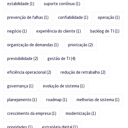
estabilidade
(1)
suporte contínuo
(1)
prevenção de falhas
(1)
confiabilidade
(1)
operação
(1)
negócio
(1)
experiência do cliente
(1)
backlog de TI
(1)
organização de demandas
(1)
priorização
(2)
previsibilidade
(2)
gestão de TI
(4)
eficiência operacional
(2)
redução de retrabalho
(2)
governança
(1)
evolução de sistema
(1)
planejamento
(1)
roadmap
(1)
melhorias de sistema
(1)
crescimento da empresa
(1)
modernização
(1)
prioridades
(1)
estratégia digital
(1)