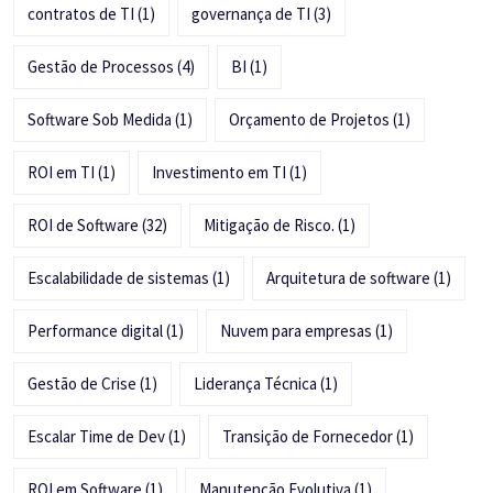
contratos de TI
(1)
governança de TI
(3)
Gestão de Processos
(4)
BI
(1)
Software Sob Medida
(1)
Orçamento de Projetos
(1)
ROI em TI
(1)
Investimento em TI
(1)
ROI de Software
(32)
Mitigação de Risco.
(1)
Escalabilidade de sistemas
(1)
Arquitetura de software
(1)
Performance digital
(1)
Nuvem para empresas
(1)
Gestão de Crise
(1)
Liderança Técnica
(1)
Escalar Time de Dev
(1)
Transição de Fornecedor
(1)
ROI em Software
(1)
Manutenção Evolutiva
(1)