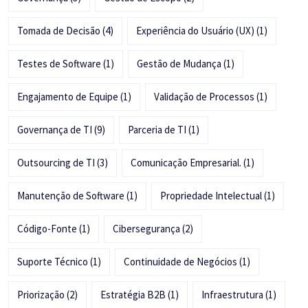
Tomada de Decisão
(4)
Experiência do Usuário (UX)
(1)
Testes de Software
(1)
Gestão de Mudança
(1)
Engajamento de Equipe
(1)
Validação de Processos
(1)
Governança de TI
(9)
Parceria de TI
(1)
Outsourcing de TI
(3)
Comunicação Empresarial.
(1)
Manutenção de Software
(1)
Propriedade Intelectual
(1)
Código-Fonte
(1)
Cibersegurança
(2)
Suporte Técnico
(1)
Continuidade de Negócios
(1)
Priorização
(2)
Estratégia B2B
(1)
Infraestrutura
(1)