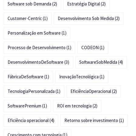
Software sob Demanda
(2)
Estratégia Digital
(2)
Customer-Centric
(1)
Desenvolvimento Sob Medida
(2)
Personalização em Software
(1)
Processo de Desenvolvimento
(1)
CODEON
(1)
DesenvolvimentoDeSoftware
(3)
SoftwareSobMedida
(4)
FábricaDeSoftware
(1)
InovaçãoTecnológica
(1)
TecnologiaPersonalizada
(1)
EficiênciaOperacional
(2)
SoftwarePremium
(1)
ROI em tecnologia
(2)
Eficiência operacional
(4)
Retorno sobre investimento
(1)
Crescimento com tecnologia
(1)