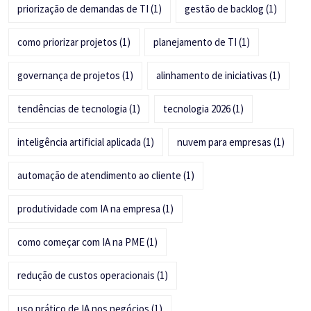
priorização de demandas de TI
(1)
gestão de backlog
(1)
como priorizar projetos
(1)
planejamento de TI
(1)
governança de projetos
(1)
alinhamento de iniciativas
(1)
tendências de tecnologia
(1)
tecnologia 2026
(1)
inteligência artificial aplicada
(1)
nuvem para empresas
(1)
automação de atendimento ao cliente
(1)
produtividade com IA na empresa
(1)
como começar com IA na PME
(1)
redução de custos operacionais
(1)
uso prático de IA nos negócios
(1)