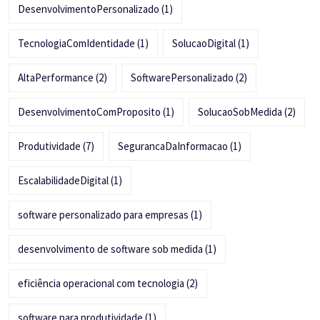
DesenvolvimentoPersonalizado
(1)
TecnologiaComIdentidade
(1)
SolucaoDigital
(1)
AltaPerformance
(2)
SoftwarePersonalizado
(2)
DesenvolvimentoComProposito
(1)
SolucaoSobMedida
(2)
Produtividade
(7)
SegurancaDaInformacao
(1)
EscalabilidadeDigital
(1)
software personalizado para empresas
(1)
desenvolvimento de software sob medida
(1)
eficiência operacional com tecnologia
(2)
software para produtividade
(1)