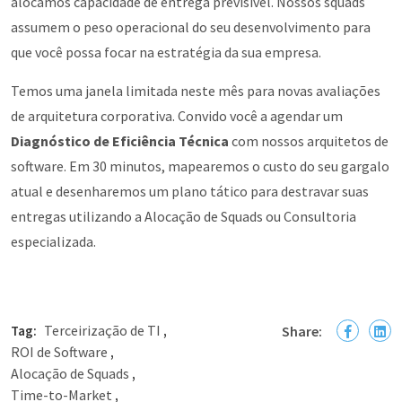
alocamos capacidade de entrega previsível. Nossos squads
assumem o peso operacional do seu desenvolvimento para
que você possa focar na estratégia da sua empresa.
Temos uma janela limitada neste mês para novas avaliações
de arquitetura corporativa. Convido você a agendar um
Diagnóstico de Eficiência Técnica
com nossos arquitetos de
software. Em 30 minutos, mapearemos o custo do seu gargalo
atual e desenharemos um plano tático para destravar suas
entregas utilizando a Alocação de Squads ou Consultoria
especializada.
Terceirização de TI
Tag:
,
Share:
ROI de Software
,
Alocação de Squads
,
Time-to-Market
,