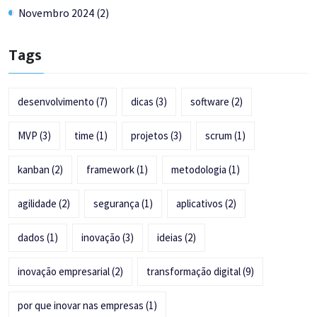
Novembro 2024 (2)
Tags
desenvolvimento
(7)
dicas
(3)
software
(2)
MVP
(3)
time
(1)
projetos
(3)
scrum
(1)
kanban
(2)
framework
(1)
metodologia
(1)
agilidade
(2)
segurança
(1)
aplicativos
(2)
dados
(1)
inovação
(3)
ideias
(2)
inovação empresarial
(2)
transformação digital
(9)
por que inovar nas empresas
(1)