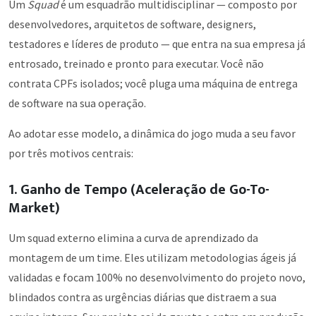
Um
Squad
é um esquadrão multidisciplinar — composto por
desenvolvedores, arquitetos de software, designers,
testadores e líderes de produto — que entra na sua empresa já
entrosado, treinado e pronto para executar. Você não
contrata CPFs isolados; você pluga uma máquina de entrega
de software na sua operação.
Ao adotar esse modelo, a dinâmica do jogo muda a seu favor
por três motivos centrais:
1. Ganho de Tempo (Aceleração de Go-To-
Market)
Um squad externo elimina a curva de aprendizado da
montagem de um time. Eles utilizam metodologias ágeis já
validadas e focam 100% no desenvolvimento do projeto novo,
blindados contra as urgências diárias que distraem a sua