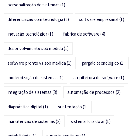
personalização de sistemas
(1)
diferenciação com tecnologia
(1)
software empresarial
(1)
inovação tecnológica
(1)
fábrica de software
(4)
desenvolvimento sob medida
(1)
software pronto vs sob medida
(1)
gargalo tecnológico
(1)
modernização de sistemas
(1)
arquitetura de software
(1)
integração de sistemas
(3)
automação de processos
(2)
diagnóstico digital
(1)
sustentação
(1)
manutenção de sistemas
(2)
sistema fora do ar
(1)
estabilidade
(1)
suporte contínuo
(1)