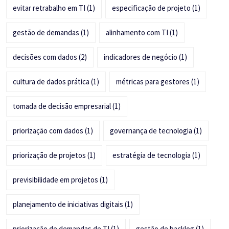
evitar retrabalho em TI
(1)
especificação de projeto
(1)
gestão de demandas
(1)
alinhamento com TI
(1)
decisões com dados
(2)
indicadores de negócio
(1)
cultura de dados prática
(1)
métricas para gestores
(1)
tomada de decisão empresarial
(1)
priorização com dados
(1)
governança de tecnologia
(1)
priorização de projetos
(1)
estratégia de tecnologia
(1)
previsibilidade em projetos
(1)
planejamento de iniciativas digitais
(1)
priorização de demandas de TI
(1)
gestão de backlog
(1)