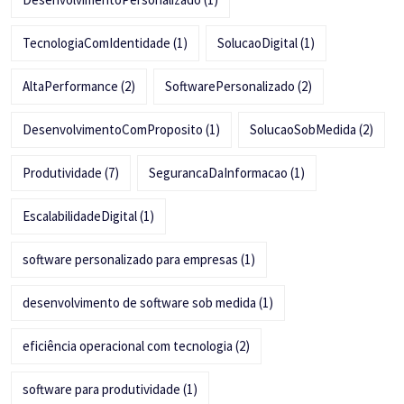
TecnologiaComIdentidade
(1)
SolucaoDigital
(1)
AltaPerformance
(2)
SoftwarePersonalizado
(2)
DesenvolvimentoComProposito
(1)
SolucaoSobMedida
(2)
Produtividade
(7)
SegurancaDaInformacao
(1)
EscalabilidadeDigital
(1)
software personalizado para empresas
(1)
desenvolvimento de software sob medida
(1)
eficiência operacional com tecnologia
(2)
software para produtividade
(1)