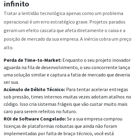
infinito
Tratar a lentidão tecnológica apenas como um problema
operacional é um erro estratégico grave. Projetos parados
geram um efeito cascata que afeta diretamente o caixa e a
posição de mercado da sua empresa. A inércia cobra um preço
alto.
Perda de Time-to-Market:
Enquanto o seu projeto inovador
aguarda na fila de desenvolvimento, o seu concorrente lança
uma solução similar e captura a fatia de mercado que deveria
ser sua.
Acúmulo de Débito Técnico:
Para tentar acelerar entregas
sob pressão, times internos muitas vezes adotam atalhos no
código. Isso cria sistemas frágeis que vão custar muito mais
caro para serem refeitos no futuro.
ROI de Software Congelado:
Se a sua empresa comprou
licenças de plataformas robustas que ainda não foram
implementadas por falta de braço técnico, você está