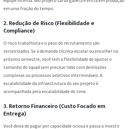
equipe interna. Seu projeto sai da gaveta e entra em produção
em uma fração do tempo.
2. Redução de Risco (Flexibilidade e
Compliance)
O risco trabalhista e o peso do recrutamento são
terceirizados. Se a demanda técnica escalar ou encolher no
próximo semestre, você tem a flexibilidade de ajustar o
tamanho do squad sem precisar lidar com demissões
complexas ou processos seletivos intermináveis. A
escalabilidade da infraestrutura do seu projeto é
acompanhada pela escalabilidade do time.
3. Retorno Financeiro (Custo Focado em
Entrega)
Você deixa de pagar por capacidade ociosa e passa a investir