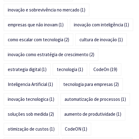
inovação e sobrevivência no mercado
(1)
empresas que não inovam
(1)
inovação com inteligência
(1)
como escalar com tecnologia
(2)
cultura de inovação
(1)
inovação como estratégia de crescimento
(2)
estrategia digital
(1)
tecnologia
(1)
CodeOn
(19)
Inteligencia Artificial
(1)
tecnologia para empresas
(2)
inovação tecnologica
(1)
automatização de processos
(1)
soluções sob medida
(2)
aumento de produtividade
(1)
otimização de custos
(1)
CodeON
(1)