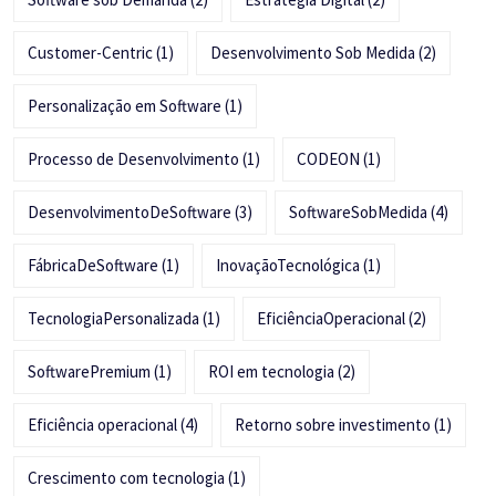
Customer-Centric
(1)
Desenvolvimento Sob Medida
(2)
Personalização em Software
(1)
Processo de Desenvolvimento
(1)
CODEON
(1)
DesenvolvimentoDeSoftware
(3)
SoftwareSobMedida
(4)
FábricaDeSoftware
(1)
InovaçãoTecnológica
(1)
TecnologiaPersonalizada
(1)
EficiênciaOperacional
(2)
SoftwarePremium
(1)
ROI em tecnologia
(2)
Eficiência operacional
(4)
Retorno sobre investimento
(1)
Crescimento com tecnologia
(1)