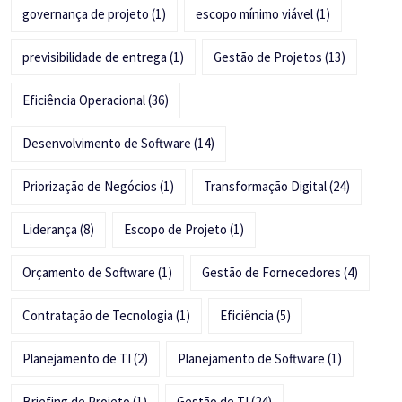
governança de projeto
(1)
escopo mínimo viável
(1)
previsibilidade de entrega
(1)
Gestão de Projetos
(13)
Eficiência Operacional
(36)
Desenvolvimento de Software
(14)
Priorização de Negócios
(1)
Transformação Digital
(24)
Liderança
(8)
Escopo de Projeto
(1)
Orçamento de Software
(1)
Gestão de Fornecedores
(4)
Contratação de Tecnologia
(1)
Eficiência
(5)
Planejamento de TI
(2)
Planejamento de Software
(1)
Briefing de Projeto
(1)
Gestão de TI
(24)