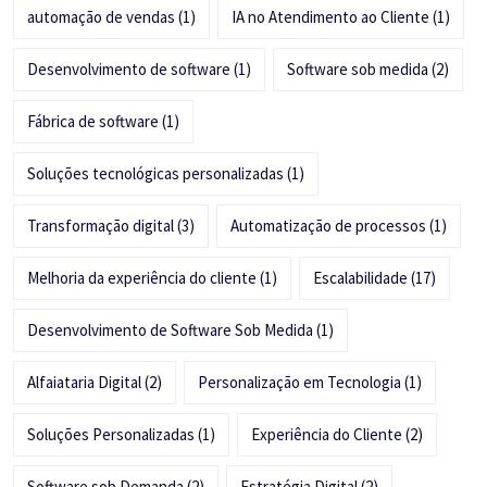
automação de vendas
(1)
IA no Atendimento ao Cliente
(1)
Desenvolvimento de software
(1)
Software sob medida
(2)
Fábrica de software
(1)
Soluções tecnológicas personalizadas
(1)
Transformação digital
(3)
Automatização de processos
(1)
Melhoria da experiência do cliente
(1)
Escalabilidade
(17)
Desenvolvimento de Software Sob Medida
(1)
Alfaiataria Digital
(2)
Personalização em Tecnologia
(1)
Soluções Personalizadas
(1)
Experiência do Cliente
(2)
Software sob Demanda
(2)
Estratégia Digital
(2)