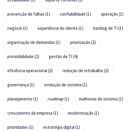
prevenção de falhas
(1)
confiabilidade
(1)
operação
(1)
negócio
(1)
experiência do cliente
(1)
backlog de TI
(1)
organização de demandas
(1)
priorização
(2)
previsibilidade
(2)
gestão de TI
(4)
eficiência operacional
(2)
redução de retrabalho
(2)
governança
(1)
evolução de sistema
(1)
planejamento
(1)
roadmap
(1)
melhorias de sistema
(1)
crescimento da empresa
(1)
modernização
(1)
prioridades
(1)
estratégia digital
(1)