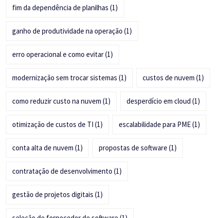
fim da dependência de planilhas
(1)
ganho de produtividade na operação
(1)
erro operacional e como evitar
(1)
modernização sem trocar sistemas
(1)
custos de nuvem
(1)
como reduzir custo na nuvem
(1)
desperdício em cloud
(1)
otimização de custos de TI
(1)
escalabilidade para PME
(1)
conta alta de nuvem
(1)
propostas de software
(1)
contratação de desenvolvimento
(1)
gestão de projetos digitais
(1)
seleção de fornecedor de software
(1)