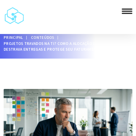
PRINCIPAL
CONTEÚDOS
PROJETOS TRAVADOS NA TI? COMO A ALOCAÇÃO DE SQUADS
DESTRAVA ENTREGAS E PROTEGE SEU FATURAMENTO