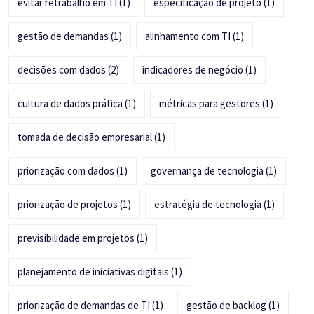
evitar retrabalho em TI
(1)
especificação de projeto
(1)
gestão de demandas
(1)
alinhamento com TI
(1)
decisões com dados
(2)
indicadores de negócio
(1)
cultura de dados prática
(1)
métricas para gestores
(1)
tomada de decisão empresarial
(1)
priorização com dados
(1)
governança de tecnologia
(1)
priorização de projetos
(1)
estratégia de tecnologia
(1)
previsibilidade em projetos
(1)
planejamento de iniciativas digitais
(1)
priorização de demandas de TI
(1)
gestão de backlog
(1)