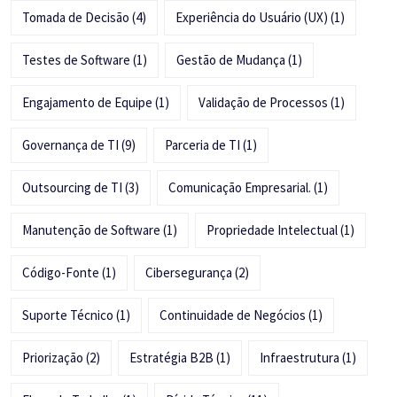
Tomada de Decisão
(4)
Experiência do Usuário (UX)
(1)
Testes de Software
(1)
Gestão de Mudança
(1)
Engajamento de Equipe
(1)
Validação de Processos
(1)
Governança de TI
(9)
Parceria de TI
(1)
Outsourcing de TI
(3)
Comunicação Empresarial.
(1)
Manutenção de Software
(1)
Propriedade Intelectual
(1)
Código-Fonte
(1)
Cibersegurança
(2)
Suporte Técnico
(1)
Continuidade de Negócios
(1)
Priorização
(2)
Estratégia B2B
(1)
Infraestrutura
(1)