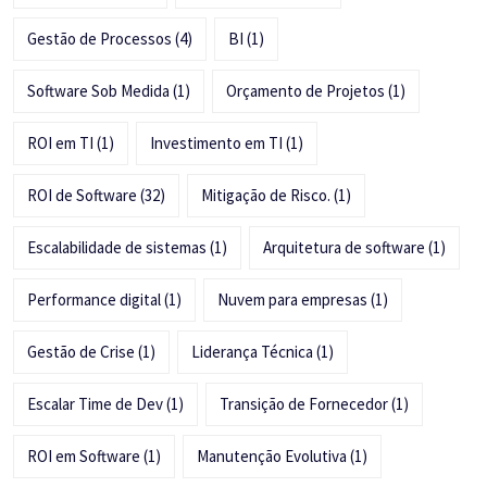
Gestão de Processos
(4)
BI
(1)
Software Sob Medida
(1)
Orçamento de Projetos
(1)
ROI em TI
(1)
Investimento em TI
(1)
ROI de Software
(32)
Mitigação de Risco.
(1)
Escalabilidade de sistemas
(1)
Arquitetura de software
(1)
Performance digital
(1)
Nuvem para empresas
(1)
Gestão de Crise
(1)
Liderança Técnica
(1)
Escalar Time de Dev
(1)
Transição de Fornecedor
(1)
ROI em Software
(1)
Manutenção Evolutiva
(1)