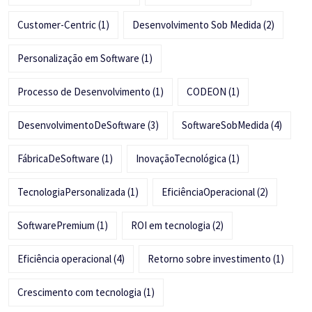
Customer-Centric
(1)
Desenvolvimento Sob Medida
(2)
Personalização em Software
(1)
Processo de Desenvolvimento
(1)
CODEON
(1)
DesenvolvimentoDeSoftware
(3)
SoftwareSobMedida
(4)
FábricaDeSoftware
(1)
InovaçãoTecnológica
(1)
TecnologiaPersonalizada
(1)
EficiênciaOperacional
(2)
SoftwarePremium
(1)
ROI em tecnologia
(2)
Eficiência operacional
(4)
Retorno sobre investimento
(1)
Crescimento com tecnologia
(1)