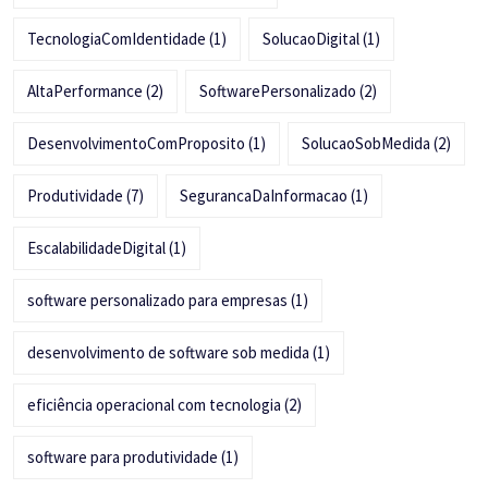
TecnologiaComIdentidade
(1)
SolucaoDigital
(1)
AltaPerformance
(2)
SoftwarePersonalizado
(2)
DesenvolvimentoComProposito
(1)
SolucaoSobMedida
(2)
Produtividade
(7)
SegurancaDaInformacao
(1)
EscalabilidadeDigital
(1)
software personalizado para empresas
(1)
desenvolvimento de software sob medida
(1)
eficiência operacional com tecnologia
(2)
software para produtividade
(1)