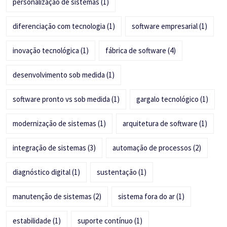
personalização de sistemas
(1)
diferenciação com tecnologia
(1)
software empresarial
(1)
inovação tecnológica
(1)
fábrica de software
(4)
desenvolvimento sob medida
(1)
software pronto vs sob medida
(1)
gargalo tecnológico
(1)
modernização de sistemas
(1)
arquitetura de software
(1)
integração de sistemas
(3)
automação de processos
(2)
diagnóstico digital
(1)
sustentação
(1)
manutenção de sistemas
(2)
sistema fora do ar
(1)
estabilidade
(1)
suporte contínuo
(1)