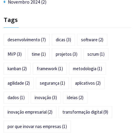
Novembro 2024 (2)
Tags
desenvolvimento
(7)
dicas
(3)
software
(2)
MVP
(3)
time
(1)
projetos
(3)
scrum
(1)
kanban
(2)
framework
(1)
metodologia
(1)
agilidade
(2)
segurança
(1)
aplicativos
(2)
dados
(1)
inovação
(3)
ideias
(2)
inovação empresarial
(2)
transformação digital
(9)
por que inovar nas empresas
(1)