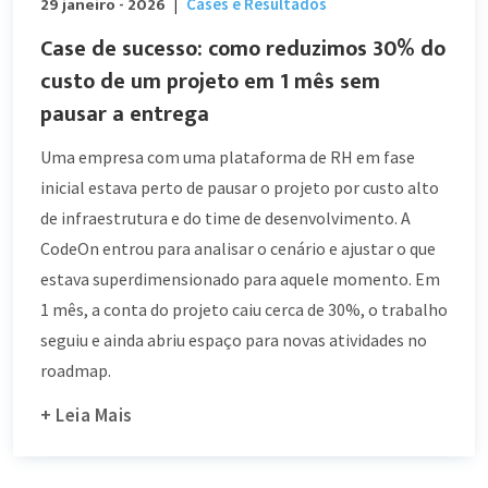
29 janeiro - 2026
Cases e Resultados
|
Case de sucesso: como reduzimos 30% do
custo de um projeto em 1 mês sem
pausar a entrega
Uma empresa com uma plataforma de RH em fase
inicial estava perto de pausar o projeto por custo alto
de infraestrutura e do time de desenvolvimento. A
CodeOn entrou para analisar o cenário e ajustar o que
estava superdimensionado para aquele momento. Em
1 mês, a conta do projeto caiu cerca de 30%, o trabalho
seguiu e ainda abriu espaço para novas atividades no
roadmap.
+ Leia Mais