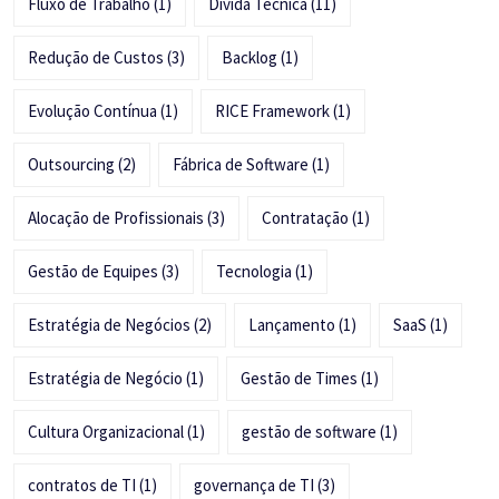
Fluxo de Trabalho
(1)
Dívida Técnica
(11)
Redução de Custos
(3)
Backlog
(1)
Evolução Contínua
(1)
RICE Framework
(1)
Outsourcing
(2)
Fábrica de Software
(1)
Alocação de Profissionais
(3)
Contratação
(1)
Gestão de Equipes
(3)
Tecnologia
(1)
Estratégia de Negócios
(2)
Lançamento
(1)
SaaS
(1)
Estratégia de Negócio
(1)
Gestão de Times
(1)
Cultura Organizacional
(1)
gestão de software
(1)
contratos de TI
(1)
governança de TI
(3)