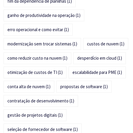
fim da dependência de planilhas
(1)
ganho de produtividade na operação
(1)
erro operacional e como evitar
(1)
modernização sem trocar sistemas
(1)
custos de nuvem
(1)
como reduzir custo na nuvem
(1)
desperdício em cloud
(1)
otimização de custos de TI
(1)
escalabilidade para PME
(1)
conta alta de nuvem
(1)
propostas de software
(1)
contratação de desenvolvimento
(1)
gestão de projetos digitais
(1)
seleção de fornecedor de software
(1)