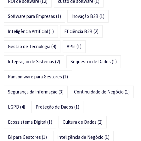
ROI de software
(12)
custo de software
(1)
Software para Empresas
(1)
Inovação B2B
(1)
Inteligência Artificial
(1)
Eficiência B2B
(2)
Gestão de Tecnologia
(4)
APIs
(1)
Integração de Sistemas
(2)
Sequestro de Dados
(1)
Ransomware para Gestores
(1)
Segurança da Informação
(3)
Continuidade de Negócio
(1)
LGPD
(4)
Proteção de Dados
(1)
Ecossistema Digital
(1)
Cultura de Dados
(2)
BI para Gestores
(1)
Inteligência de Negócio
(1)