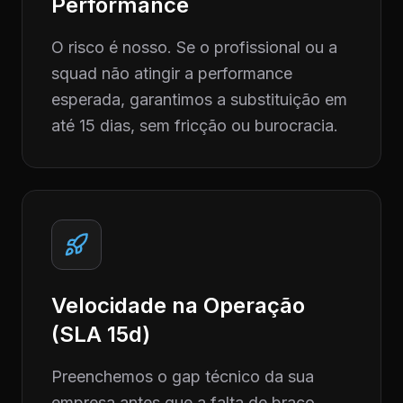
Performance
O risco é nosso. Se o profissional ou a
squad não atingir a performance
esperada, garantimos a substituição em
até 15 dias, sem fricção ou burocracia.
Velocidade na Operação
(SLA 15d)
Preenchemos o gap técnico da sua
empresa antes que a falta de braço