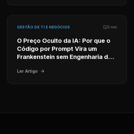
GESTÃO DE TI E NEGÓCIOS
5 min
O Preço Oculto da IA: Por que o
Código por Prompt Vira um
Frankenstein sem Engenharia de
Software Séria
Ler Artigo