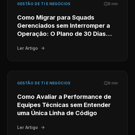
GESTÃO DE TI E NEGÓCIOS
6 min
Como Migrar para Squads
Gerenciados sem Interromper a
Operação: O Plano de 30 Dias
para CTOs
Ler Artigo
GESTÃO DE TI E NEGÓCIOS
6 min
Como Avaliar a Performance de
Equipes Técnicas sem Entender
uma Única Linha de Código
Ler Artigo