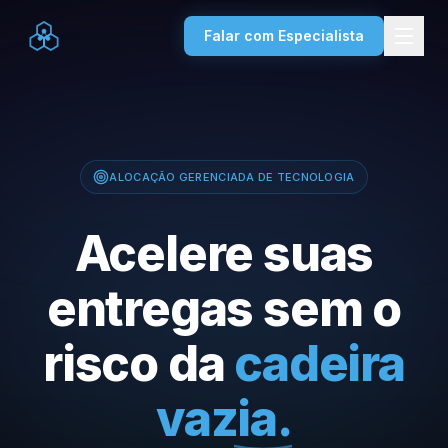
Falar com Especialista
ALOCAÇÃO GERENCIADA DE TECNOLOGIA
Acelere suas
entregas sem o
risco da
cadeira
vazia.