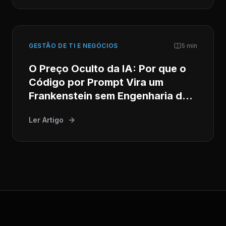
GESTÃO DE TI E NEGÓCIOS
5 min
O Preço Oculto da IA: Por que o
Código por Prompt Vira um
Frankenstein sem Engenharia de
Software Séria
Ler Artigo