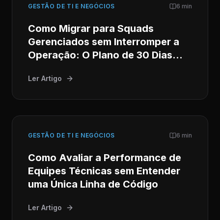
GESTÃO DE TI E NEGÓCIOS
6 min
Como Migrar para Squads
Gerenciados sem Interromper a
Operação: O Plano de 30 Dias
para CTOs
Ler Artigo
GESTÃO DE TI E NEGÓCIOS
6 min
Como Avaliar a Performance de
Equipes Técnicas sem Entender
uma Única Linha de Código
Ler Artigo