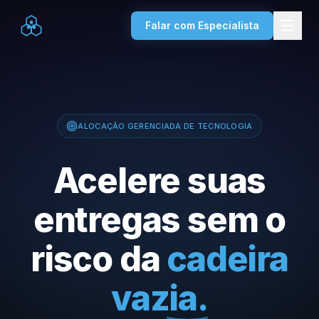
Falar com Especialista
ALOCAÇÃO GERENCIADA DE TECNOLOGIA
Acelere suas
entregas sem o
risco da
cadeira
vazia.