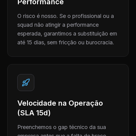
Performance
O risco é nosso. Se o profissional ou a
squad não atingir a performance
esperada, garantimos a substituição em
até 15 dias, sem fricção ou burocracia.
Velocidade na Operação
(SLA 15d)
Preenchemos o gap técnico da sua
empresa antes que a falta de braço