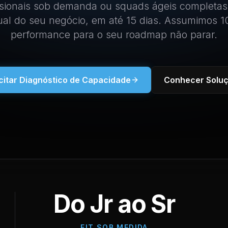
sionais sob demanda ou squads ágeis completas
tual do seu negócio, em até 15 dias. Assumimos 
performance para o seu roadmap não parar.
icitar Diagnóstico de Capacidade
Conhecer Solu
Do Jr ao Sr
FIT SOB MEDIDA