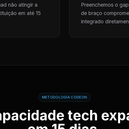
ad não atingir a
Preenchemos o gap 
ituição em até 15
de braço compromet
integrado diretament
METODOLOGIA CODEON
apacidade tech exp