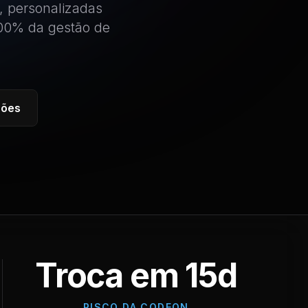
, personalizadas
100% da gestão de
ções
Troca em 15d
RISCO DA CODEON