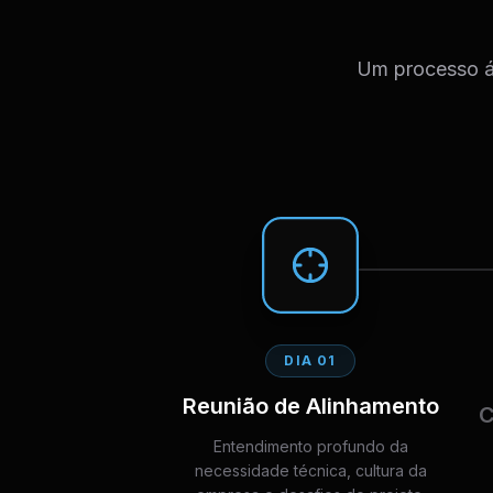
Um processo ág
DIA 01
Reunião de Alinhamento
C
Entendimento profundo da
necessidade técnica, cultura da