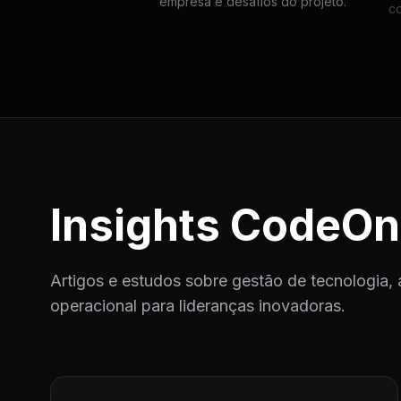
empresa e desafios do projeto.
c
Insights CodeOn
Artigos e estudos sobre gestão de tecnologia, 
operacional para lideranças inovadoras.