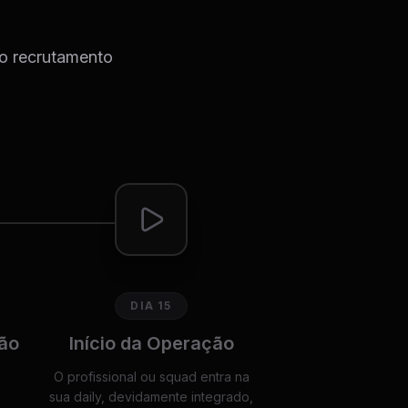
do recrutamento
DIA 15
ão
Início da Operação
O profissional ou squad entra na
sua daily, devidamente integrado,