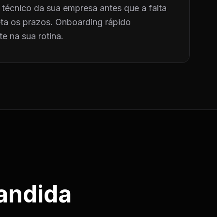
técnico da sua empresa antes que a falta
a os prazos. Onboarding rápido
e na sua rotina.
andida