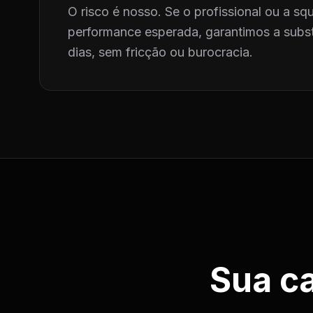
O risco é nosso. Se o profissional ou a squ
performance esperada, garantimos a subst
dias, sem fricção ou burocracia.
Sua c