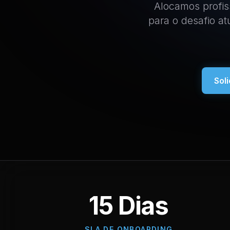
Alocamos profis
para o desafio a
Sol
15 Dias
SLA DE ONBOARDING