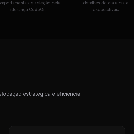
omportamentais e seleção pela
detalhes do dia a dia e
liderança CodeOn.
expectativas.
alocação estratégica e eficiência