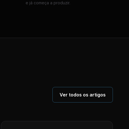
e já começa a produzir.
Ver todos os artigos