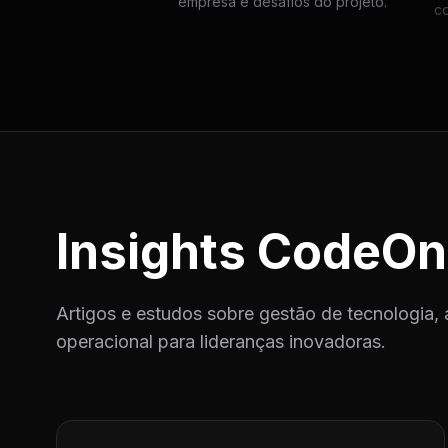
empresa e desafios do projeto.
c
Insights CodeOn
Artigos e estudos sobre gestão de tecnologia, 
operacional para lideranças inovadoras.