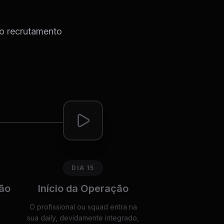
do recrutamento
DIA 15
ão
Início da Operação
O profissional ou squad entra na
sua daily, devidamente integrado,