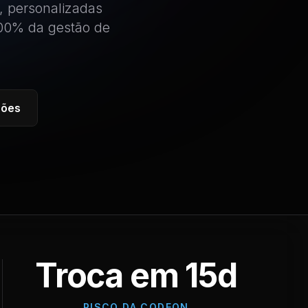
, personalizadas
100% da gestão de
ções
Troca em 15d
RISCO DA CODEON