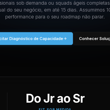
sionais sob demanda ou squads ágeis completas
tual do seu negócio, em até 15 dias. Assumimos 
performance para o seu roadmap não parar.
icitar Diagnóstico de Capacidade
Conhecer Solu
Do Jr ao Sr
FIT SOB MEDIDA