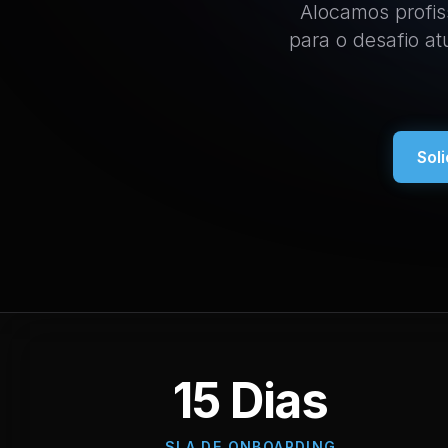
Alocamos profis
para o desafio a
Sol
15 Dias
SLA DE ONBOARDING