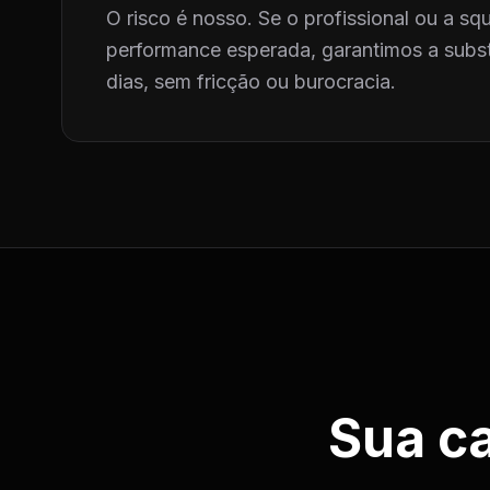
O risco é nosso. Se o profissional ou a squ
performance esperada, garantimos a subst
dias, sem fricção ou burocracia.
Sua c