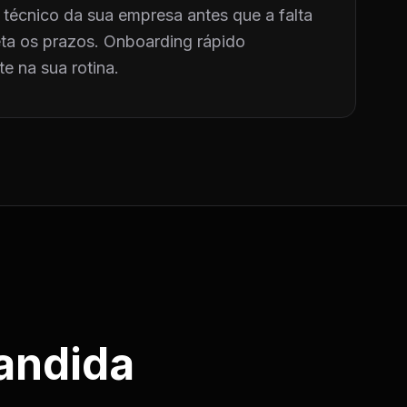
técnico da sua empresa antes que a falta
a os prazos. Onboarding rápido
e na sua rotina.
andida