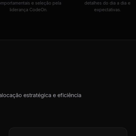
omportamentais e seleção pela
detalhes do dia a dia e
liderança CodeOn.
expectativas.
alocação estratégica e eficiência