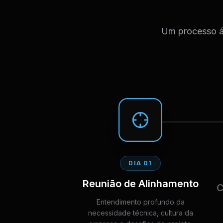
Um processo ág
DIA 01
Reunião de Alinhamento
C
Entendimento profundo da
necessidade técnica, cultura da