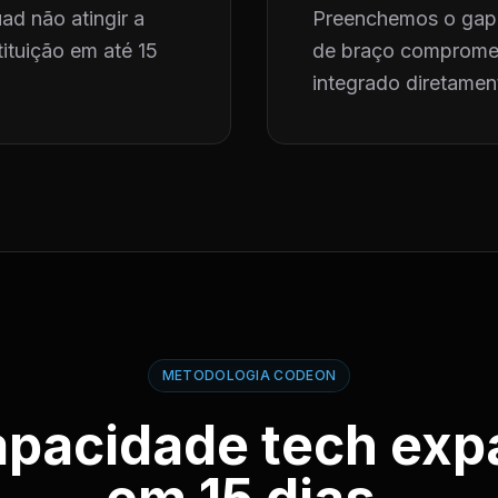
ad não atingir a
Preenchemos o gap 
ituição em até 15
de braço compromet
integrado diretament
METODOLOGIA CODEON
apacidade tech exp