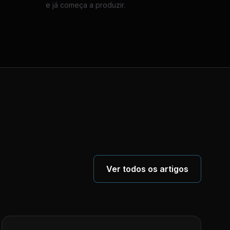
e já começa a produzir.
Ver todos os artigos