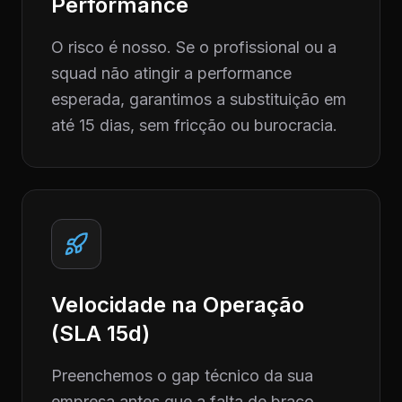
Performance
O risco é nosso. Se o profissional ou a
squad não atingir a performance
esperada, garantimos a substituição em
até 15 dias, sem fricção ou burocracia.
Velocidade na Operação
(SLA 15d)
Preenchemos o gap técnico da sua
empresa antes que a falta de braço