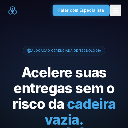
Falar com Especialista
ALOCAÇÃO GERENCIADA DE TECNOLOGIA
Acelere suas
entregas sem o
risco da
cadeira
vazia.