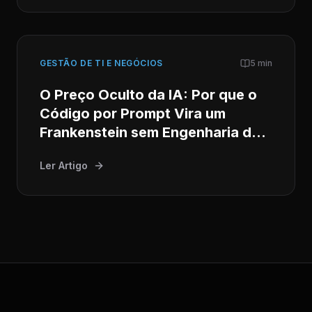
GESTÃO DE TI E NEGÓCIOS
5 min
O Preço Oculto da IA: Por que o
Código por Prompt Vira um
Frankenstein sem Engenharia de
Software Séria
Ler Artigo