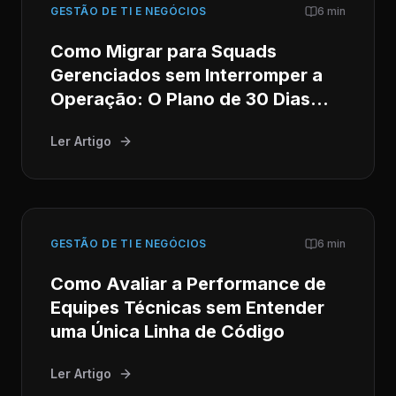
GESTÃO DE TI E NEGÓCIOS
6 min
Como Migrar para Squads
Gerenciados sem Interromper a
Operação: O Plano de 30 Dias
para CTOs
Ler Artigo
GESTÃO DE TI E NEGÓCIOS
6 min
Como Avaliar a Performance de
Equipes Técnicas sem Entender
uma Única Linha de Código
Ler Artigo