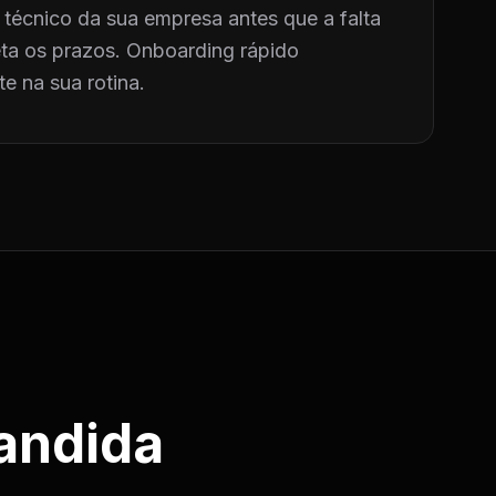
técnico da sua empresa antes que a falta
a os prazos. Onboarding rápido
e na sua rotina.
andida