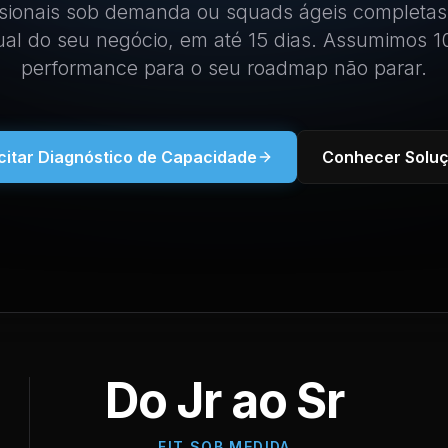
sionais sob demanda ou squads ágeis completas
tual do seu negócio, em até 15 dias. Assumimos 
performance para o seu roadmap não parar.
icitar Diagnóstico de Capacidade
Conhecer Solu
Do Jr ao Sr
FIT SOB MEDIDA