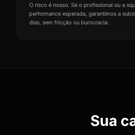
O risco é nosso. Se o profissional ou a squ
performance esperada, garantimos a subst
dias, sem fricção ou burocracia.
Sua c