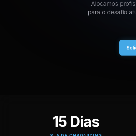
Alocamos profis
para o desafio a
Sol
15 Dias
SLA DE ONBOARDING