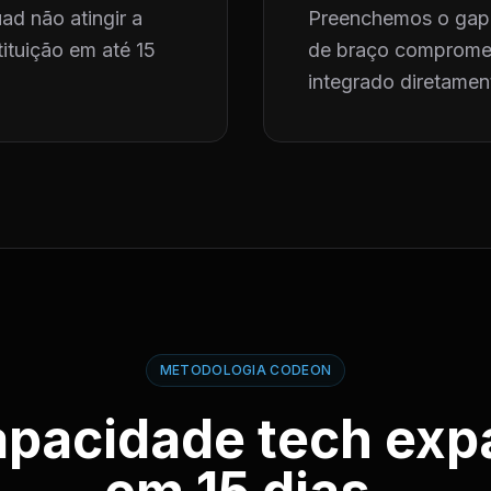
ad não atingir a
Preenchemos o gap 
ituição em até 15
de braço compromet
integrado diretament
METODOLOGIA CODEON
apacidade tech exp