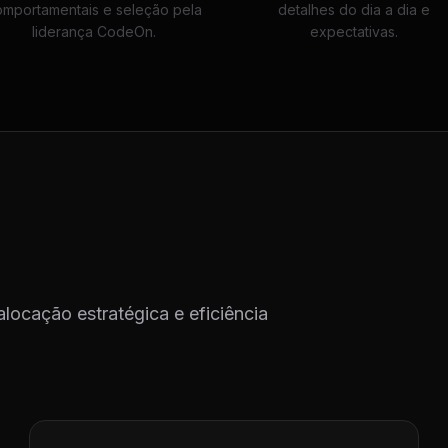
omportamentais e seleção pela
detalhes do dia a dia e
liderança CodeOn.
expectativas.
alocação estratégica e eficiência