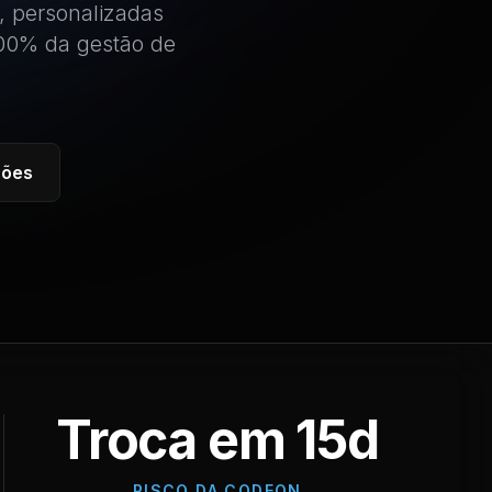
, personalizadas
100% da gestão de
ções
Troca em 15d
RISCO DA CODEON