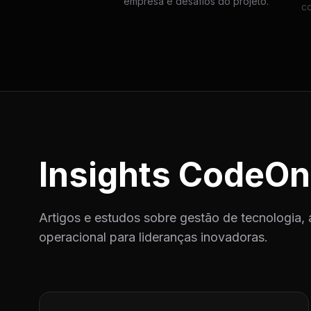
empresa e desafios do projeto.
c
Insights CodeOn
Artigos e estudos sobre gestão de tecnologia, 
operacional para lideranças inovadoras.