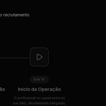
do recrutamento
DIA 15
ão
Início da Operação
O profissional ou squad entra na
sua daily, devidamente integrado,