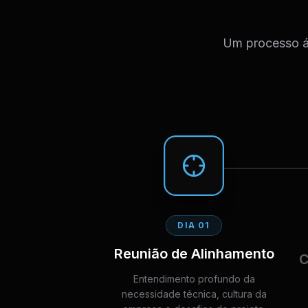
Um processo ág
DIA 01
Reunião de Alinhamento
C
Entendimento profundo da
necessidade técnica, cultura da