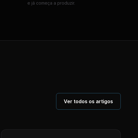
e já começa a produzir.
Ver todos os artigos