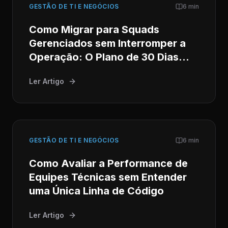
GESTÃO DE TI E NEGÓCIOS
6 min
Como Migrar para Squads
Gerenciados sem Interromper a
Operação: O Plano de 30 Dias
para CTOs
Ler Artigo
GESTÃO DE TI E NEGÓCIOS
6 min
Como Avaliar a Performance de
Equipes Técnicas sem Entender
uma Única Linha de Código
Ler Artigo