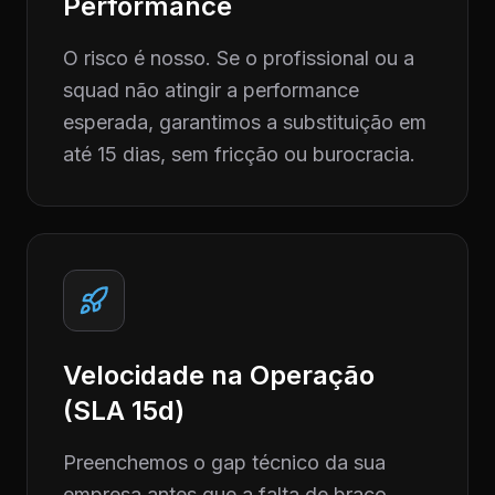
Performance
O risco é nosso. Se o profissional ou a
squad não atingir a performance
esperada, garantimos a substituição em
até 15 dias, sem fricção ou burocracia.
Velocidade na Operação
(SLA 15d)
Preenchemos o gap técnico da sua
empresa antes que a falta de braço