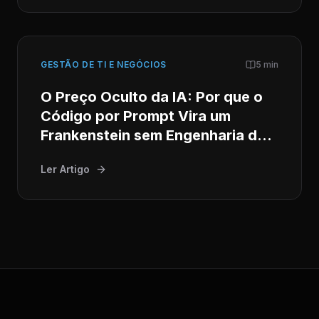
GESTÃO DE TI E NEGÓCIOS
5 min
O Preço Oculto da IA: Por que o
Código por Prompt Vira um
Frankenstein sem Engenharia de
Software Séria
Ler Artigo