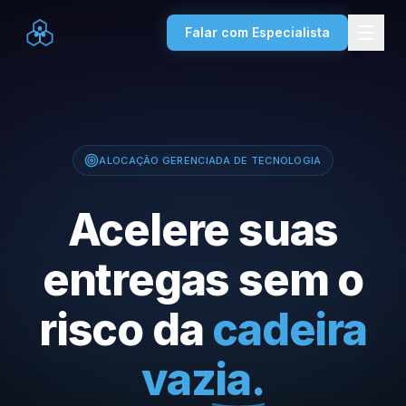
Falar com Especialista
ALOCAÇÃO GERENCIADA DE TECNOLOGIA
Acelere suas
entregas sem o
risco da
cadeira
vazia.