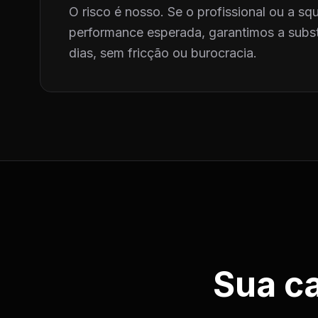
O risco é nosso. Se o profissional ou a squ
performance esperada, garantimos a subst
dias, sem fricção ou burocracia.
Sua c