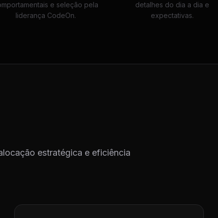
omportamentais e seleção pela
detalhes do dia a dia e
liderança CodeOn.
expectativas.
alocação estratégica e eficiência