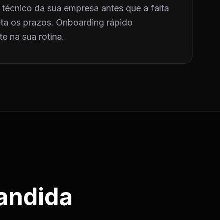
técnico da sua empresa antes que a falta
a os prazos. Onboarding rápido
e na sua rotina.
andida