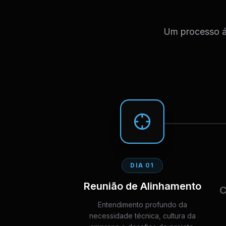
Um processo ág
DIA 01
Reunião de Alinhamento
C
Entendimento profundo da
necessidade técnica, cultura da