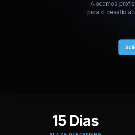
Alocamos profis
para o desafio a
Sol
15 Dias
SLA DE ONBOARDING