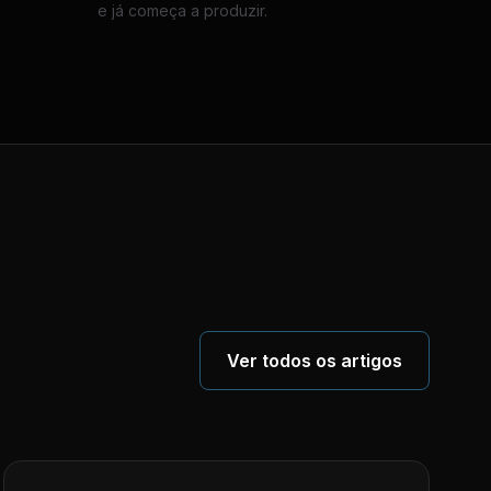
e já começa a produzir.
Ver todos os artigos