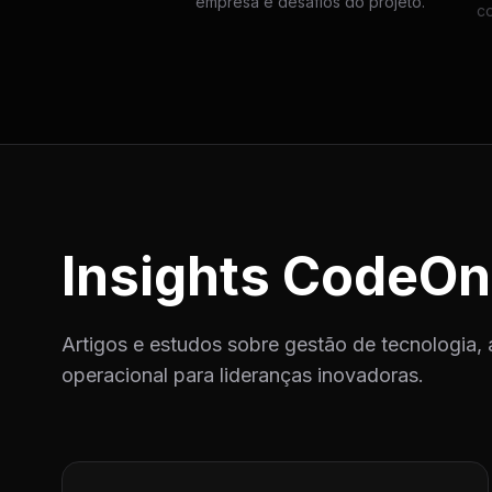
empresa e desafios do projeto.
c
Insights CodeOn
Artigos e estudos sobre gestão de tecnologia, 
operacional para lideranças inovadoras.