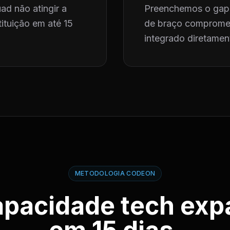
ad não atingir a
Preenchemos o gap 
ituição em até 15
de braço compromet
integrado diretament
METODOLOGIA CODEON
apacidade tech exp