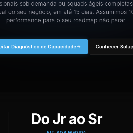
sionais sob demanda ou squads ágeis completas
tual do seu negócio, em até 15 dias. Assumimos 
performance para o seu roadmap não parar.
icitar Diagnóstico de Capacidade
Conhecer Solu
Do Jr ao Sr
FIT SOB MEDIDA