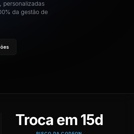
, personalizadas
100% da gestão de
ções
Troca em 15d
RISCO DA CODEON