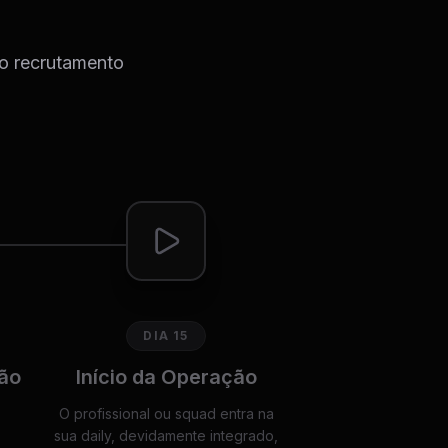
do recrutamento
DIA 15
ão
Início da Operação
O profissional ou squad entra na
sua daily, devidamente integrado,