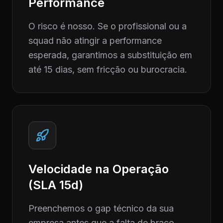
Performance
O risco é nosso. Se o profissional ou a
squad não atingir a performance
esperada, garantimos a substituição em
até 15 dias, sem fricção ou burocracia.
Velocidade na Operação
(SLA 15d)
Preenchemos o gap técnico da sua
empresa antes que a falta de braço