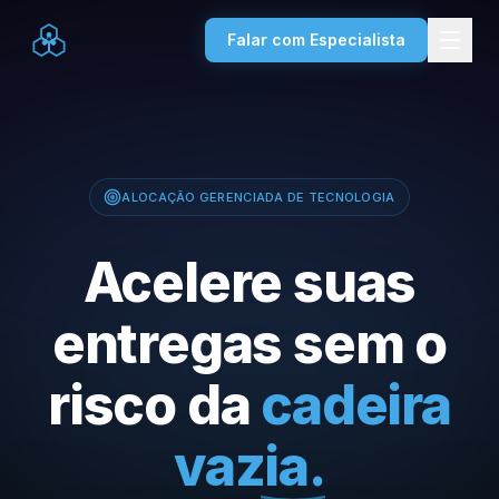
Falar com Especialista
ALOCAÇÃO GERENCIADA DE TECNOLOGIA
Acelere suas
entregas sem o
risco da
cadeira
vazia.