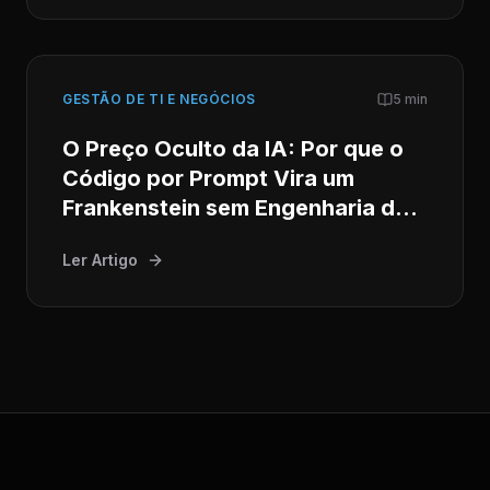
GESTÃO DE TI E NEGÓCIOS
5 min
O Preço Oculto da IA: Por que o
Código por Prompt Vira um
Frankenstein sem Engenharia de
Software Séria
Ler Artigo