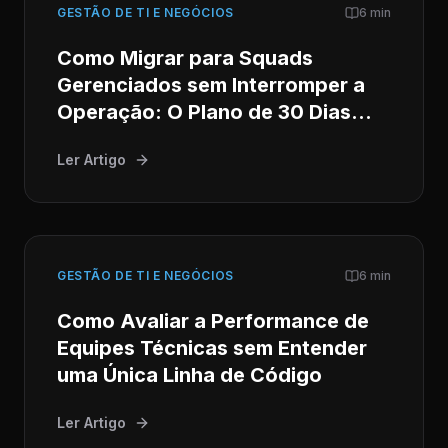
GESTÃO DE TI E NEGÓCIOS
6 min
Como Migrar para Squads
Gerenciados sem Interromper a
Operação: O Plano de 30 Dias
para CTOs
Ler Artigo
GESTÃO DE TI E NEGÓCIOS
6 min
Como Avaliar a Performance de
Equipes Técnicas sem Entender
uma Única Linha de Código
Ler Artigo