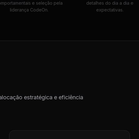
omportamentais e seleção pela
detalhes do dia a dia e
liderança CodeOn.
expectativas.
alocação estratégica e eficiência