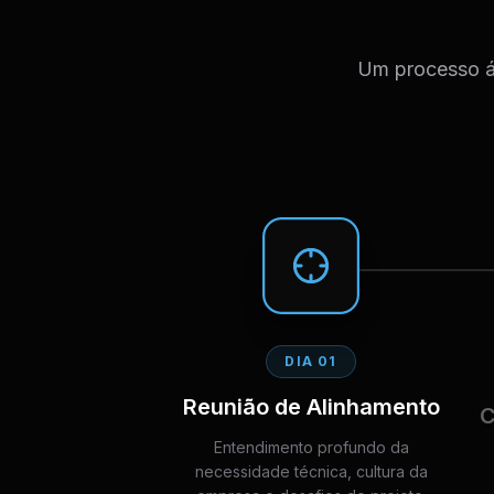
Um processo ág
DIA 01
Reunião de Alinhamento
C
Entendimento profundo da
necessidade técnica, cultura da