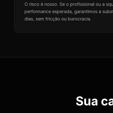
O risco é nosso. Se o profissional ou a squ
performance esperada, garantimos a subst
dias, sem fricção ou burocracia.
Sua c