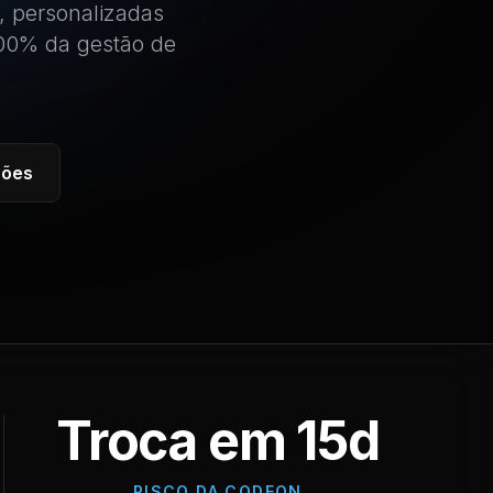
, personalizadas
100% da gestão de
ções
Troca em 15d
RISCO DA CODEON