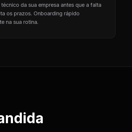
técnico da sua empresa antes que a falta
a os prazos. Onboarding rápido
e na sua rotina.
andida