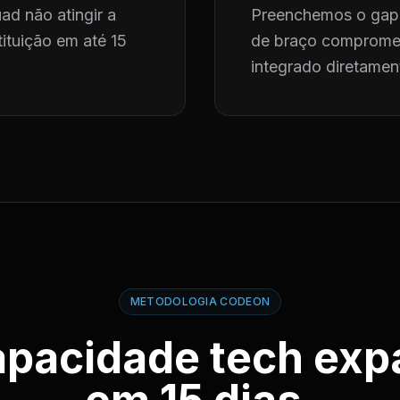
ad não atingir a
Preenchemos o gap 
ituição em até 15
de braço compromet
integrado diretament
METODOLOGIA CODEON
apacidade tech exp