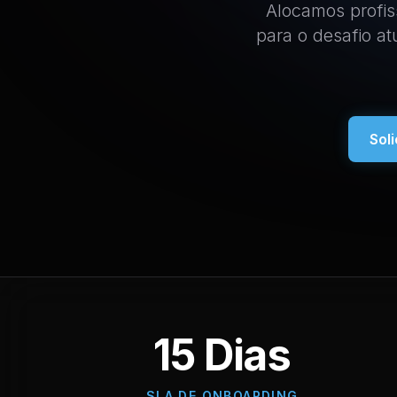
Alocamos profis
para o desafio a
Sol
15 Dias
SLA DE ONBOARDING