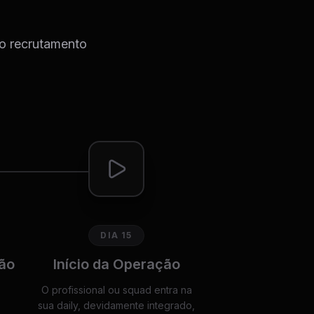
do recrutamento
DIA 15
ão
Início da Operação
O profissional ou squad entra na
sua daily, devidamente integrado,