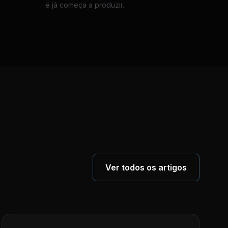
e já começa a produzir.
Ver todos os artigos