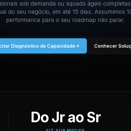
sionais sob demanda ou squads ágeis completas
tual do seu negócio, em até 15 dias. Assumimos 
performance para o seu roadmap não parar.
icitar Diagnóstico de Capacidade
Conhecer Solu
Do Jr ao Sr
FIT SOB MEDIDA