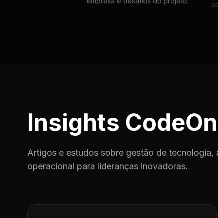
empresa e desafios do projeto.
c
Insights CodeOn
Artigos e estudos sobre gestão de tecnologia, 
operacional para lideranças inovadoras.