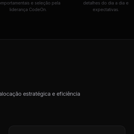
omportamentais e seleção pela
detalhes do dia a dia e
liderança CodeOn.
expectativas.
alocação estratégica e eficiência