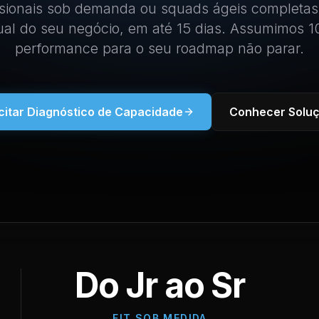
sionais sob demanda ou squads ágeis completas
tual do seu negócio, em até 15 dias. Assumimos 
performance para o seu roadmap não parar.
icitar Diagnóstico de Capacidade
Conhecer Solu
Do Jr ao Sr
FIT SOB MEDIDA