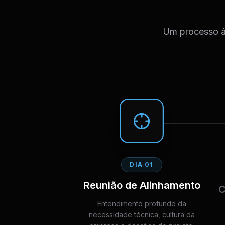
Um processo ág
DIA 01
Reunião de Alinhamento
C
Entendimento profundo da
necessidade técnica, cultura da