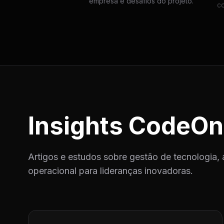
empresa e desafios do projeto.
c
Insights CodeOn
Artigos e estudos sobre gestão de tecnologia, 
operacional para lideranças inovadoras.