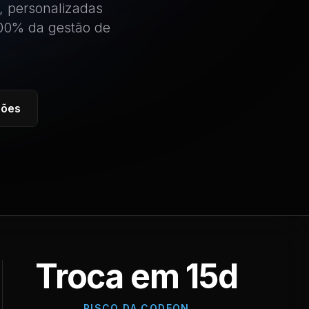
, personalizadas
100% da gestão de
ções
Troca em 15d
RISCO DA CODEON