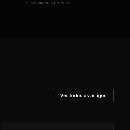
e já começa a produzir.
Ver todos os artigos