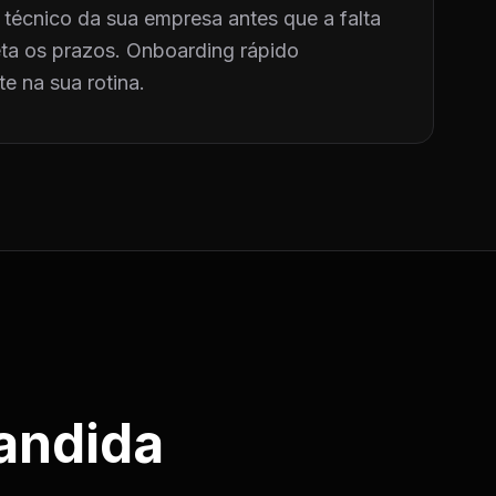
técnico da sua empresa antes que a falta
a os prazos. Onboarding rápido
e na sua rotina.
andida