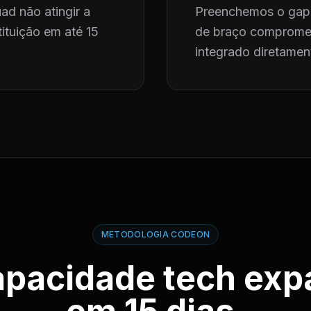
ad não atingir a
Preenchemos o gap 
ituição em até 15
de braço compromet
integrado diretament
METODOLOGIA CODEON
apacidade tech exp