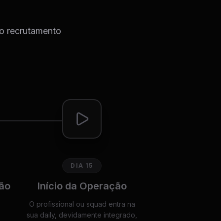
do recrutamento
DIA 15
ão
Início da Operação
O profissional ou squad entra na
sua daily, devidamente integrado,