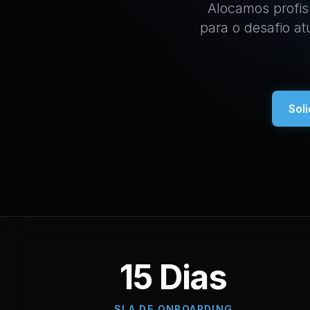
Alocamos profis
para o desafio a
Sol
15 Dias
SLA DE ONBOARDING