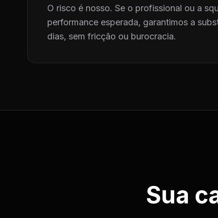
O risco é nosso. Se o profissional ou a squ
performance esperada, garantimos a subst
dias, sem fricção ou burocracia.
Sua c