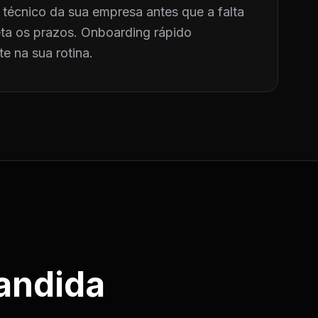
técnico da sua empresa antes que a falta
a os prazos. Onboarding rápido
e na sua rotina.
andida