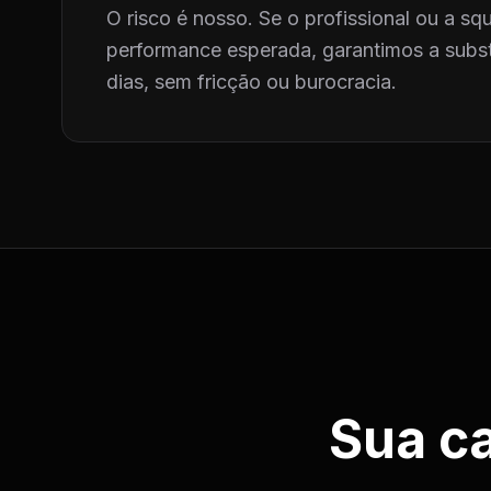
O risco é nosso. Se o profissional ou a squ
performance esperada, garantimos a subst
dias, sem fricção ou burocracia.
Sua c