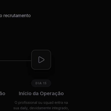
do recrutamento
DIA 15
ão
Início da Operação
O profissional ou squad entra na
sua daily, devidamente integrado,