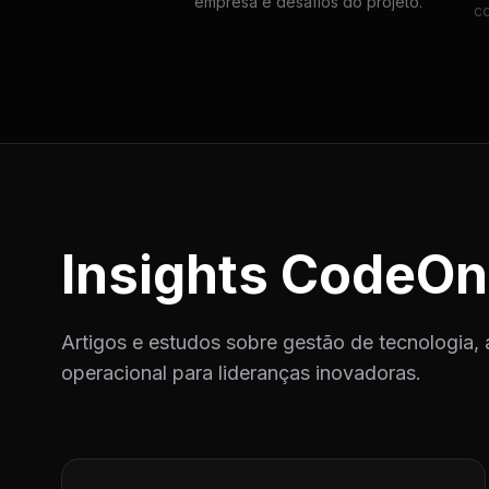
empresa e desafios do projeto.
c
Insights CodeOn
Artigos e estudos sobre gestão de tecnologia, 
operacional para lideranças inovadoras.