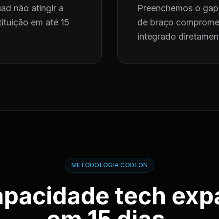
ad não atingir a
Preenchemos o gap 
ituição em até 15
de braço compromet
integrado diretament
METODOLOGIA CODEON
apacidade tech exp