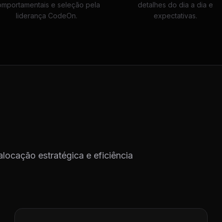
omportamentais e seleção pela
detalhes do dia a dia e
liderança CodeOn.
expectativas.
alocação estratégica e eficiência