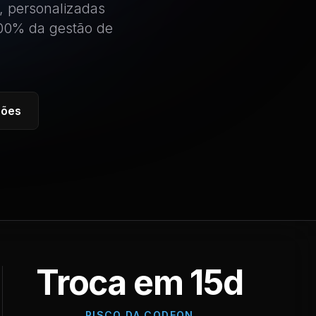
, personalizadas
100% da gestão de
ções
Troca em 15d
RISCO DA CODEON