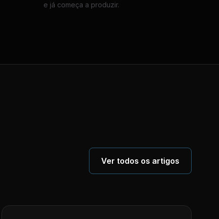
e já começa a produzir.
Ver todos os artigos