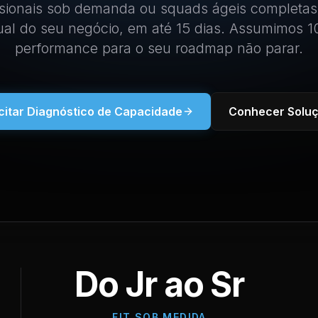
sionais sob demanda ou squads ágeis completas
tual do seu negócio, em até 15 dias. Assumimos 
performance para o seu roadmap não parar.
icitar Diagnóstico de Capacidade
Conhecer Solu
Do Jr ao Sr
FIT SOB MEDIDA