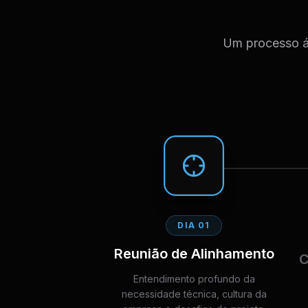
Um processo ág
DIA 01
Reunião de Alinhamento
C
Entendimento profundo da
necessidade técnica, cultura da