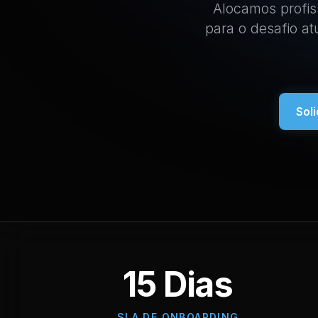
Alocamos profis
para o desafio a
Sol
15 Dias
SLA DE ONBOARDING