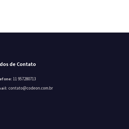
dos de Contato
11 957280713
efone:
contato@codeon.com.br
ail: