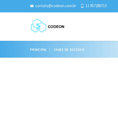
contato@codeon.com.br
11 957280713
PRINCIPAL
CASES DE SUCESSO