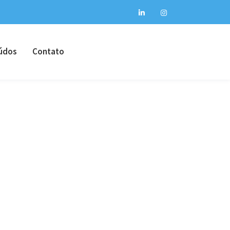
údos
Contato