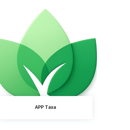
APP Taxa
APP Taxa