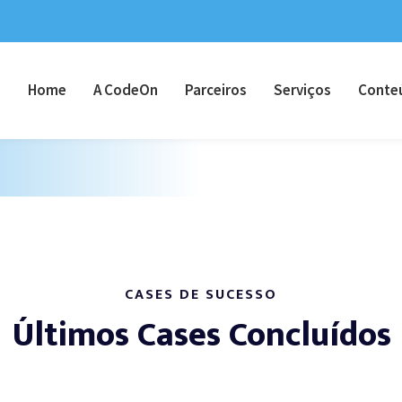
Home
A CodeOn
Parceiros
Serviços
Conte
CASES DE SUCESSO
Últimos Cases Concluídos