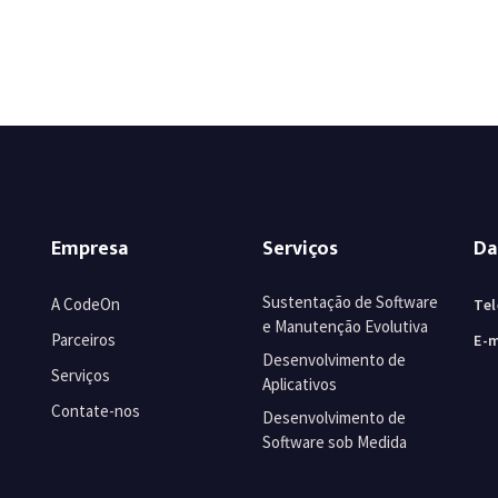
Empresa
Serviços
Da
Sustentação de Software
A CodeOn
Tel
e Manutenção Evolutiva
Parceiros
E-m
Desenvolvimento de
Serviços
Aplicativos
Contate-nos
Desenvolvimento de
Software sob Medida