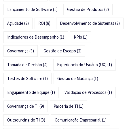
Lançamento de Software
(1)
Gestão de Produtos
(2)
Agilidade
(2)
ROI
(8)
Desenvolvimento de Sistemas
(2)
Indicadores de Desempenho
(1)
KPIs
(1)
Governança
(3)
Gestão de Escopo
(2)
Tomada de Decisão
(4)
Experiência do Usuário (UX)
(1)
Testes de Software
(1)
Gestão de Mudança
(1)
Engajamento de Equipe
(1)
Validação de Processos
(1)
Governança de TI
(9)
Parceria de TI
(1)
Outsourcing de TI
(3)
Comunicação Empresarial.
(1)