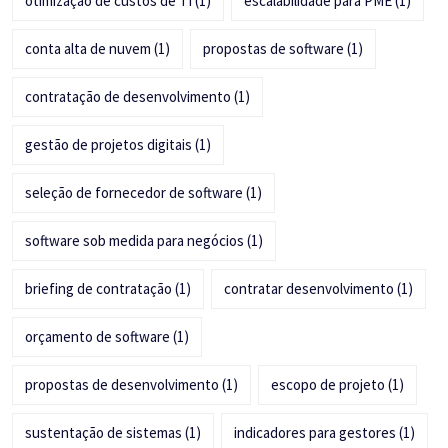
otimização de custos de TI
(1)
escalabilidade para PME
(1)
conta alta de nuvem
(1)
propostas de software
(1)
contratação de desenvolvimento
(1)
gestão de projetos digitais
(1)
seleção de fornecedor de software
(1)
software sob medida para negócios
(1)
briefing de contratação
(1)
contratar desenvolvimento
(1)
orçamento de software
(1)
propostas de desenvolvimento
(1)
escopo de projeto
(1)
sustentação de sistemas
(1)
indicadores para gestores
(1)