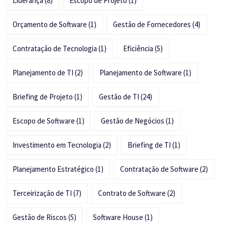
Liderança
(8)
Escopo de Projeto
(1)
Orçamento de Software
(1)
Gestão de Fornecedores
(4)
Contratação de Tecnologia
(1)
Eficiência
(5)
Planejamento de TI
(2)
Planejamento de Software
(1)
Briefing de Projeto
(1)
Gestão de TI
(24)
Escopo de Software
(1)
Gestão de Negócios
(1)
Investimento em Tecnologia
(2)
Briefing de TI
(1)
Planejamento Estratégico
(1)
Contratação de Software
(2)
Terceirização de TI
(7)
Contrato de Software
(2)
Gestão de Riscos
(5)
Software House
(1)