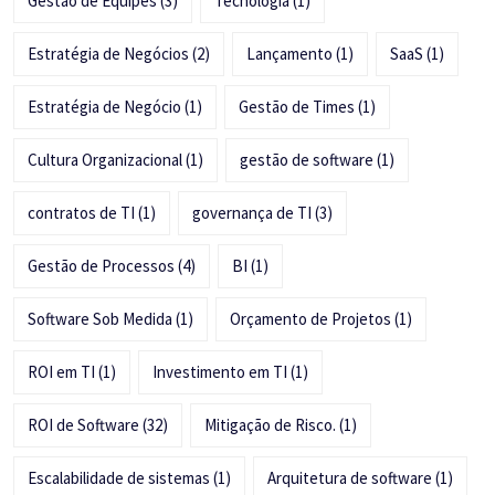
Gestão de Equipes
(3)
Tecnologia
(1)
Estratégia de Negócios
(2)
Lançamento
(1)
SaaS
(1)
Estratégia de Negócio
(1)
Gestão de Times
(1)
Cultura Organizacional
(1)
gestão de software
(1)
contratos de TI
(1)
governança de TI
(3)
Gestão de Processos
(4)
BI
(1)
Software Sob Medida
(1)
Orçamento de Projetos
(1)
ROI em TI
(1)
Investimento em TI
(1)
ROI de Software
(32)
Mitigação de Risco.
(1)
Escalabilidade de sistemas
(1)
Arquitetura de software
(1)