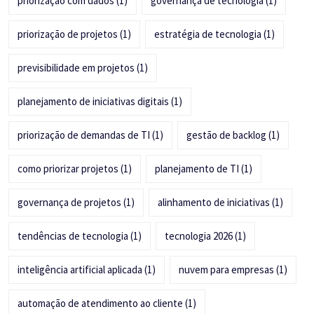
priorização com dados
(1)
governança de tecnologia
(1)
priorização de projetos
(1)
estratégia de tecnologia
(1)
previsibilidade em projetos
(1)
planejamento de iniciativas digitais
(1)
priorização de demandas de TI
(1)
gestão de backlog
(1)
como priorizar projetos
(1)
planejamento de TI
(1)
governança de projetos
(1)
alinhamento de iniciativas
(1)
tendências de tecnologia
(1)
tecnologia 2026
(1)
inteligência artificial aplicada
(1)
nuvem para empresas
(1)
automação de atendimento ao cliente
(1)