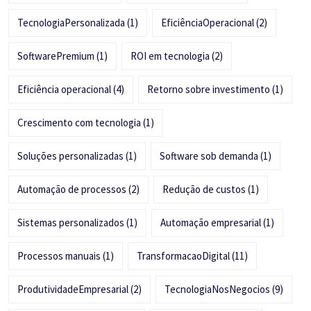
TecnologiaPersonalizada
(1)
EficiênciaOperacional
(2)
SoftwarePremium
(1)
ROI em tecnologia
(2)
Eficiência operacional
(4)
Retorno sobre investimento
(1)
Crescimento com tecnologia
(1)
Soluções personalizadas
(1)
Software sob demanda
(1)
Automação de processos
(2)
Redução de custos
(1)
Sistemas personalizados
(1)
Automação empresarial
(1)
Processos manuais
(1)
TransformacaoDigital
(11)
ProdutividadeEmpresarial
(2)
TecnologiaNosNegocios
(9)