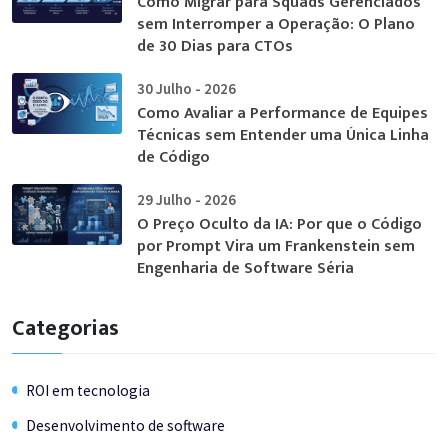
Como Migrar para Squads Gerenciados
sem Interromper a Operação: O Plano
de 30 Dias para CTOs
30 Julho - 2026
Como Avaliar a Performance de Equipes
Técnicas sem Entender uma Única Linha
de Código
29 Julho - 2026
O Preço Oculto da IA: Por que o Código
por Prompt Vira um Frankenstein sem
Engenharia de Software Séria
Categorias
ROI em tecnologia
Desenvolvimento de software