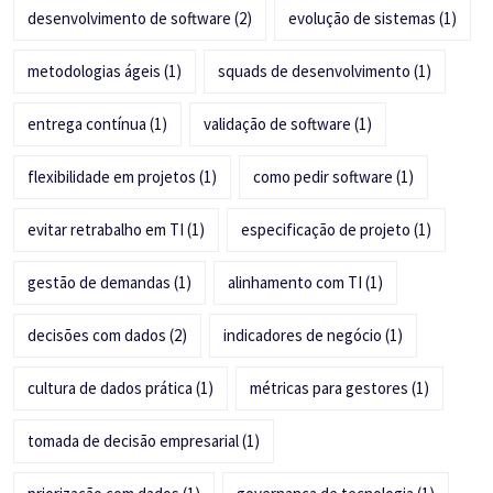
desenvolvimento de software
(2)
evolução de sistemas
(1)
metodologias ágeis
(1)
squads de desenvolvimento
(1)
entrega contínua
(1)
validação de software
(1)
flexibilidade em projetos
(1)
como pedir software
(1)
evitar retrabalho em TI
(1)
especificação de projeto
(1)
gestão de demandas
(1)
alinhamento com TI
(1)
decisões com dados
(2)
indicadores de negócio
(1)
cultura de dados prática
(1)
métricas para gestores
(1)
tomada de decisão empresarial
(1)