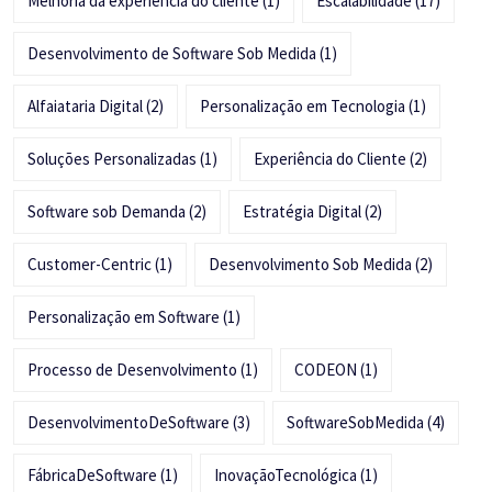
Melhoria da experiência do cliente
(1)
Escalabilidade
(17)
Desenvolvimento de Software Sob Medida
(1)
Alfaiataria Digital
(2)
Personalização em Tecnologia
(1)
Soluções Personalizadas
(1)
Experiência do Cliente
(2)
Software sob Demanda
(2)
Estratégia Digital
(2)
Customer-Centric
(1)
Desenvolvimento Sob Medida
(2)
Personalização em Software
(1)
Processo de Desenvolvimento
(1)
CODEON
(1)
DesenvolvimentoDeSoftware
(3)
SoftwareSobMedida
(4)
FábricaDeSoftware
(1)
InovaçãoTecnológica
(1)