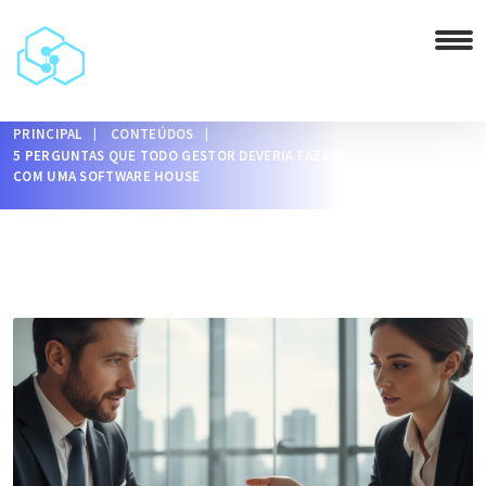
PRINCIPAL
CONTEÚDOS
5 PERGUNTAS QUE TODO GESTOR DEVERIA FAZER ANTES DE ASSINAR
COM UMA SOFTWARE HOUSE