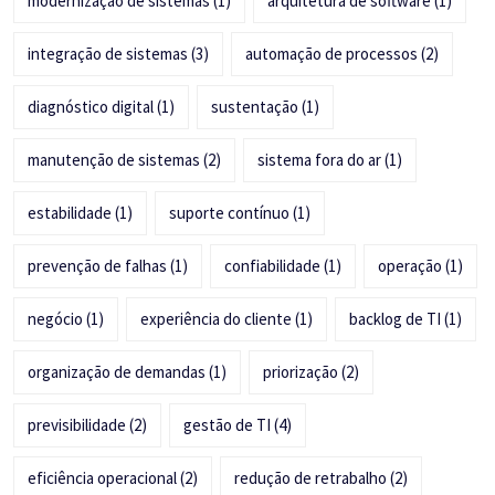
modernização de sistemas
(1)
arquitetura de software
(1)
integração de sistemas
(3)
automação de processos
(2)
diagnóstico digital
(1)
sustentação
(1)
manutenção de sistemas
(2)
sistema fora do ar
(1)
estabilidade
(1)
suporte contínuo
(1)
prevenção de falhas
(1)
confiabilidade
(1)
operação
(1)
negócio
(1)
experiência do cliente
(1)
backlog de TI
(1)
organização de demandas
(1)
priorização
(2)
previsibilidade
(2)
gestão de TI
(4)
eficiência operacional
(2)
redução de retrabalho
(2)