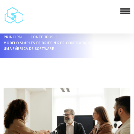
PRINCIPAL
CONTEÚDOS
MODELO SIMPLES DE BRIEFING DE CONTRATAÇÃO PARA CONTRATAR
UMA FÁBRICA DE SOFTWARE