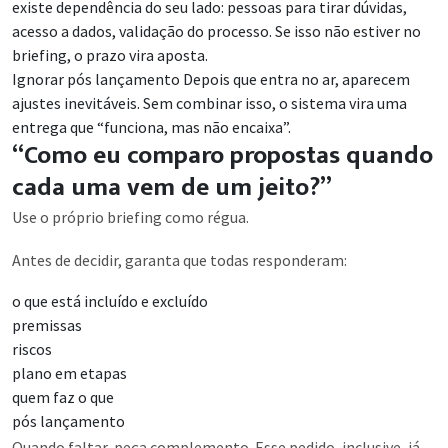
existe dependência do seu lado: pessoas para tirar dúvidas,
acesso a dados, validação do processo. Se isso não estiver no
briefing, o prazo vira aposta.
Ignorar pós lançamento Depois que entra no ar, aparecem
ajustes inevitáveis. Sem combinar isso, o sistema vira uma
entrega que “funciona, mas não encaixa”.
“Como eu comparo propostas quando
cada uma vem de um jeito?”
Use o próprio briefing como régua.
Antes de decidir, garanta que todas responderam:
o que está incluído e excluído
premissas
riscos
plano em etapas
quem faz o que
pós lançamento
Quando faltar, peça complemento. Esse pedido, inclusive, já