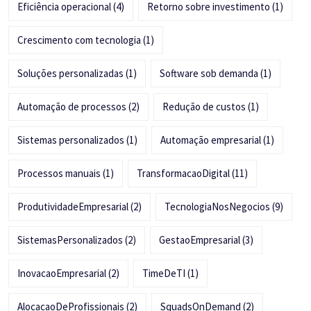
Eficiência operacional
(4)
Retorno sobre investimento
(1)
Crescimento com tecnologia
(1)
Soluções personalizadas
(1)
Software sob demanda
(1)
Automação de processos
(2)
Redução de custos
(1)
Sistemas personalizados
(1)
Automação empresarial
(1)
Processos manuais
(1)
TransformacaoDigital
(11)
ProdutividadeEmpresarial
(2)
TecnologiaNosNegocios
(9)
SistemasPersonalizados
(2)
GestaoEmpresarial
(3)
InovacaoEmpresarial
(2)
TimeDeTI
(1)
AlocacaoDeProfissionais
(2)
SquadsOnDemand
(2)