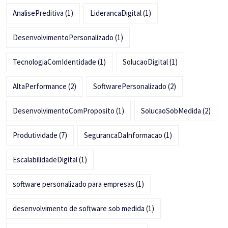
AnalisePreditiva
(1)
LiderancaDigital
(1)
DesenvolvimentoPersonalizado
(1)
TecnologiaComIdentidade
(1)
SolucaoDigital
(1)
AltaPerformance
(2)
SoftwarePersonalizado
(2)
DesenvolvimentoComProposito
(1)
SolucaoSobMedida
(2)
Produtividade
(7)
SegurancaDaInformacao
(1)
EscalabilidadeDigital
(1)
software personalizado para empresas
(1)
desenvolvimento de software sob medida
(1)