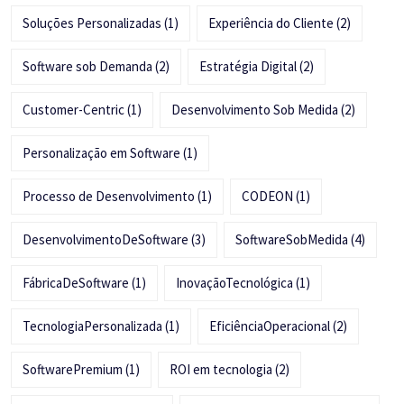
Soluções Personalizadas
(1)
Experiência do Cliente
(2)
Software sob Demanda
(2)
Estratégia Digital
(2)
Customer-Centric
(1)
Desenvolvimento Sob Medida
(2)
Personalização em Software
(1)
Processo de Desenvolvimento
(1)
CODEON
(1)
DesenvolvimentoDeSoftware
(3)
SoftwareSobMedida
(4)
FábricaDeSoftware
(1)
InovaçãoTecnológica
(1)
TecnologiaPersonalizada
(1)
EficiênciaOperacional
(2)
SoftwarePremium
(1)
ROI em tecnologia
(2)