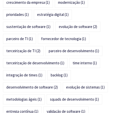
crescimento da empresa
(1)
modernização
(1)
prioridades
(1)
estratégia digital
(1)
sustentação de software
(1)
evolução de software
(2)
parceiro de TI
(1)
fornecedor de tecnologia
(1)
terceirização de TI
(2)
parceiro de desenvolvimento
(1)
terceirização de desenvolvimento
(1)
time interno
(1)
integração de times
(1)
backlog
(1)
desenvolvimento de software
(2)
evolução de sistemas
(1)
metodologias ágeis
(1)
squads de desenvolvimento
(1)
entrega contínua
(1)
validação de software
(1)