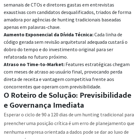
semanais de CTOs e diretores gastas em entrevistas
exaustivas com candidatos desqualificados, triados de forma
amadora por agências de hunting tradicionais baseadas
apenas em palavras-chave.
Aumento Exponencial da Dívida Técnica:
Cada linha de
código gerada sem revisão arquitetural adequada custará o
dobro do tempo e do investimento original para ser
refatorada no futuro próximo.
Atraso no Time-to-Market:
Features estratégicas chegam
com meses de atraso ao usuário final, provocando perda
direta de receita e vantagem competitiva frente aos
concorrentes que operam com previsibilidade.
O Roteiro de Solução: Previsibilidade
e Governança Imediata
Esperar o ciclo de 90 a 120 dias de um hunting tradicional para
preencher uma posição crítica é um erro de planejamento que
nenhuma empresa orientada a dados pode se dar ao luxo de