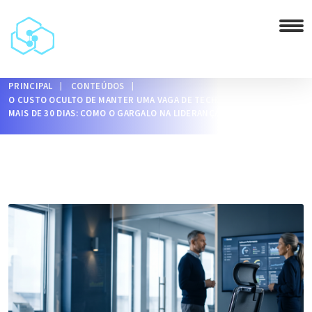
PRINCIPAL
CONTEÚDOS
O CUSTO OCULTO DE MANTER UMA VAGA DE TECH LEAD ABERTA POR
MAIS DE 30 DIAS: COMO O GARGALO NA LIDERANÇA DRENA O CAIXA