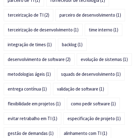
parceiro de TI
(1)
fornecedor de tecnologia
(1)
terceirização de TI
(2)
parceiro de desenvolvimento
(1)
terceirização de desenvolvimento
(1)
time interno
(1)
integração de times
(1)
backlog
(1)
desenvolvimento de software
(2)
evolução de sistemas
(1)
metodologias ágeis
(1)
squads de desenvolvimento
(1)
entrega contínua
(1)
validação de software
(1)
flexibilidade em projetos
(1)
como pedir software
(1)
evitar retrabalho em TI
(1)
especificação de projeto
(1)
gestão de demandas
(1)
alinhamento com TI
(1)