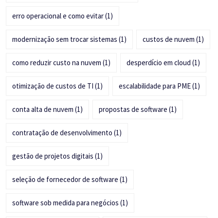
erro operacional e como evitar
(1)
modernização sem trocar sistemas
(1)
custos de nuvem
(1)
como reduzir custo na nuvem
(1)
desperdício em cloud
(1)
otimização de custos de TI
(1)
escalabilidade para PME
(1)
conta alta de nuvem
(1)
propostas de software
(1)
contratação de desenvolvimento
(1)
gestão de projetos digitais
(1)
seleção de fornecedor de software
(1)
software sob medida para negócios
(1)