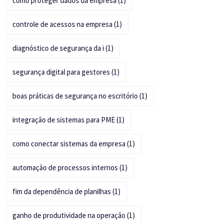
como proteger dados da empresa
(1)
controle de acessos na empresa
(1)
diagnóstico de segurança da i
(1)
segurança digital para gestores
(1)
boas práticas de segurança no escritório
(1)
integração de sistemas para PME
(1)
como conectar sistemas da empresa
(1)
automação de processos internos
(1)
fim da dependência de planilhas
(1)
ganho de produtividade na operação
(1)