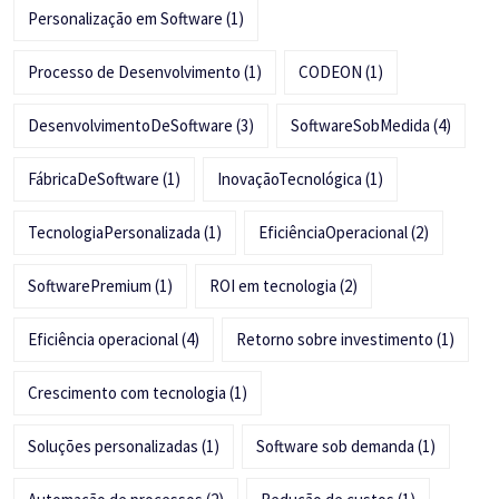
Personalização em Software
(1)
Processo de Desenvolvimento
(1)
CODEON
(1)
DesenvolvimentoDeSoftware
(3)
SoftwareSobMedida
(4)
FábricaDeSoftware
(1)
InovaçãoTecnológica
(1)
TecnologiaPersonalizada
(1)
EficiênciaOperacional
(2)
SoftwarePremium
(1)
ROI em tecnologia
(2)
Eficiência operacional
(4)
Retorno sobre investimento
(1)
Crescimento com tecnologia
(1)
Soluções personalizadas
(1)
Software sob demanda
(1)