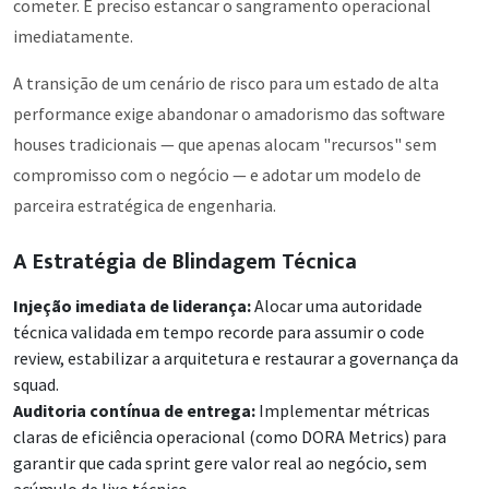
cometer. É preciso estancar o sangramento operacional
imediatamente.
A transição de um cenário de risco para um estado de alta
performance exige abandonar o amadorismo das software
houses tradicionais — que apenas alocam "recursos" sem
compromisso com o negócio — e adotar um modelo de
parceira estratégica de engenharia.
A Estratégia de Blindagem Técnica
Injeção imediata de liderança:
Alocar uma autoridade
técnica validada em tempo recorde para assumir o code
review, estabilizar a arquitetura e restaurar a governança da
squad.
Auditoria contínua de entrega:
Implementar métricas
claras de eficiência operacional (como DORA Metrics) para
garantir que cada sprint gere valor real ao negócio, sem
acúmulo de lixo técnico.