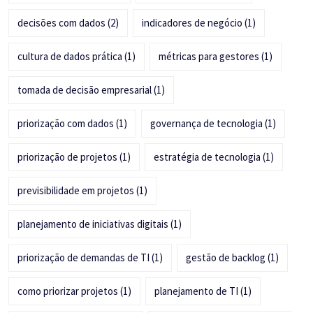
decisões com dados
(2)
indicadores de negócio
(1)
cultura de dados prática
(1)
métricas para gestores
(1)
tomada de decisão empresarial
(1)
priorização com dados
(1)
governança de tecnologia
(1)
priorização de projetos
(1)
estratégia de tecnologia
(1)
previsibilidade em projetos
(1)
planejamento de iniciativas digitais
(1)
priorização de demandas de TI
(1)
gestão de backlog
(1)
como priorizar projetos
(1)
planejamento de TI
(1)