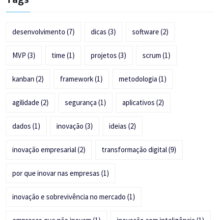
desenvolvimento
(7)
dicas
(3)
software
(2)
MVP
(3)
time
(1)
projetos
(3)
scrum
(1)
kanban
(2)
framework
(1)
metodologia
(1)
agilidade
(2)
segurança
(1)
aplicativos
(2)
dados
(1)
inovação
(3)
ideias
(2)
inovação empresarial
(2)
transformação digital
(9)
por que inovar nas empresas
(1)
inovação e sobrevivência no mercado
(1)