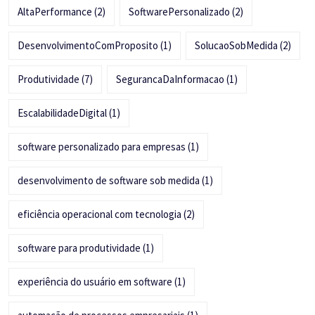
AltaPerformance
(2)
SoftwarePersonalizado
(2)
DesenvolvimentoComProposito
(1)
SolucaoSobMedida
(2)
Produtividade
(7)
SegurancaDaInformacao
(1)
EscalabilidadeDigital
(1)
software personalizado para empresas
(1)
desenvolvimento de software sob medida
(1)
eficiência operacional com tecnologia
(2)
software para produtividade
(1)
experiência do usuário em software
(1)