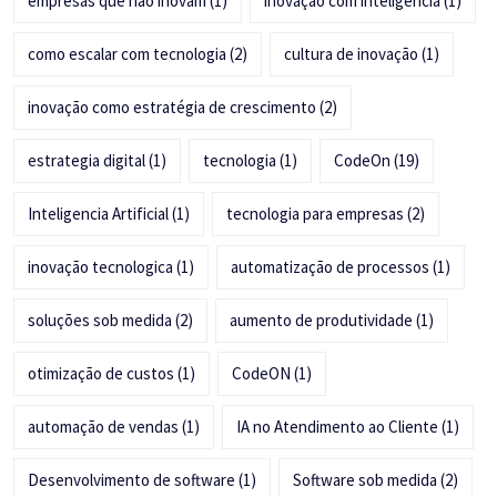
empresas que não inovam
(1)
inovação com inteligência
(1)
como escalar com tecnologia
(2)
cultura de inovação
(1)
inovação como estratégia de crescimento
(2)
estrategia digital
(1)
tecnologia
(1)
CodeOn
(19)
Inteligencia Artificial
(1)
tecnologia para empresas
(2)
inovação tecnologica
(1)
automatização de processos
(1)
soluções sob medida
(2)
aumento de produtividade
(1)
otimização de custos
(1)
CodeON
(1)
automação de vendas
(1)
IA no Atendimento ao Cliente
(1)
Desenvolvimento de software
(1)
Software sob medida
(2)