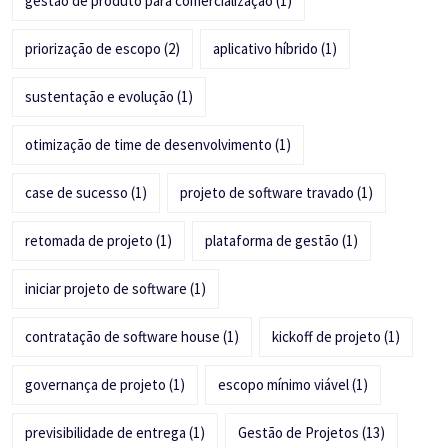
gestão de produto para comercialização
(1)
priorização de escopo
(2)
aplicativo híbrido
(1)
sustentação e evolução
(1)
otimização de time de desenvolvimento
(1)
case de sucesso
(1)
projeto de software travado
(1)
retomada de projeto
(1)
plataforma de gestão
(1)
iniciar projeto de software
(1)
contratação de software house
(1)
kickoff de projeto
(1)
governança de projeto
(1)
escopo mínimo viável
(1)
previsibilidade de entrega
(1)
Gestão de Projetos
(13)