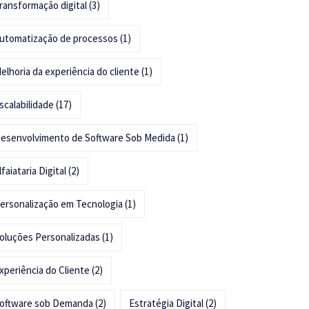
ransformação digital
(3)
utomatização de processos
(1)
elhoria da experiência do cliente
(1)
scalabilidade
(17)
esenvolvimento de Software Sob Medida
(1)
lfaiataria Digital
(2)
ersonalização em Tecnologia
(1)
oluções Personalizadas
(1)
xperiência do Cliente
(2)
oftware sob Demanda
(2)
Estratégia Digital
(2)