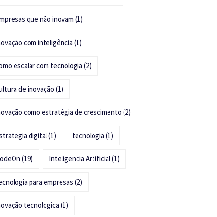
mpresas que não inovam
(1)
novação com inteligência
(1)
omo escalar com tecnologia
(2)
ultura de inovação
(1)
novação como estratégia de crescimento
(2)
strategia digital
(1)
tecnologia
(1)
odeOn
(19)
Inteligencia Artificial
(1)
ecnologia para empresas
(2)
novação tecnologica
(1)