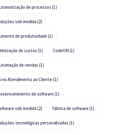
utomatização de processos
(1)
oluções sob medida
(2)
umento de produtividade
(1)
timização de custos
(1)
CodeON
(1)
utomação de vendas
(1)
A no Atendimento ao Cliente
(1)
esenvolvimento de software
(1)
oftware sob medida
(2)
Fábrica de software
(1)
oluções tecnológicas personalizadas
(1)