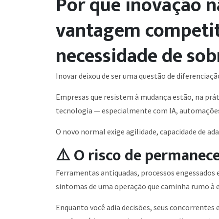
Por que inovação 
vantagem competit
necessidade de sob
Inovar deixou de ser uma questão de diferenciaçã
Empresas que resistem à mudança estão, na práti
tecnologia — especialmente com IA, automações
O novo normal exige agilidade, capacidade de adap
⚠️ O risco de permanec
Ferramentas antiquadas, processos engessados e
sintomas de uma operação que caminha rumo à 
Enquanto você adia decisões, seus concorrentes