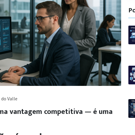
Po
 do Valle
uma vantagem competitiva — é uma