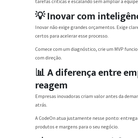
tarefas críticas e escalando sem ampliar a equipe
💡 Inovar com inteligênc
Inovar não exige grandes orçamentos. Exige clare
certos para acelerar esse processo.
Comece com um diagnóstico, crie um MVP funcion
com direção.
📊 A diferença entre em
reagem
Empresas inovadoras criam valor antes da dema
atrás.
A CodeOn atua justamente nesse ponto: entregam
produtos e margens para o seu negócio.