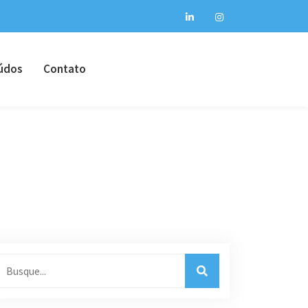
údos
Contato
IVÊNCIA