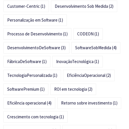
Customer-Centric
(1)
Desenvolvimento Sob Medida
(2)
Personalização em Software
(1)
Processo de Desenvolvimento
(1)
CODEON
(1)
DesenvolvimentoDeSoftware
(3)
SoftwareSobMedida
(4)
FábricaDeSoftware
(1)
InovaçãoTecnológica
(1)
TecnologiaPersonalizada
(1)
EficiênciaOperacional
(2)
SoftwarePremium
(1)
ROI em tecnologia
(2)
Eficiência operacional
(4)
Retorno sobre investimento
(1)
Crescimento com tecnologia
(1)