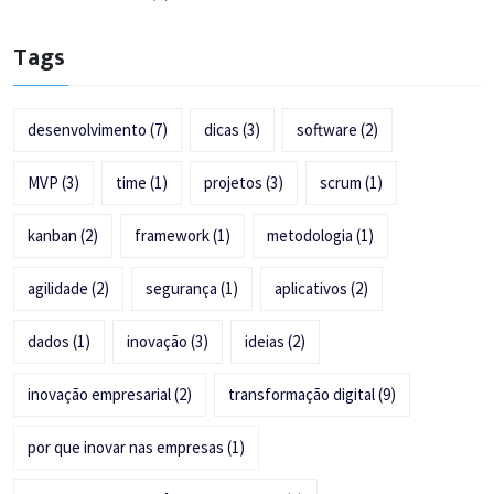
Tags
desenvolvimento
(7)
dicas
(3)
software
(2)
MVP
(3)
time
(1)
projetos
(3)
scrum
(1)
kanban
(2)
framework
(1)
metodologia
(1)
agilidade
(2)
segurança
(1)
aplicativos
(2)
dados
(1)
inovação
(3)
ideias
(2)
inovação empresarial
(2)
transformação digital
(9)
por que inovar nas empresas
(1)