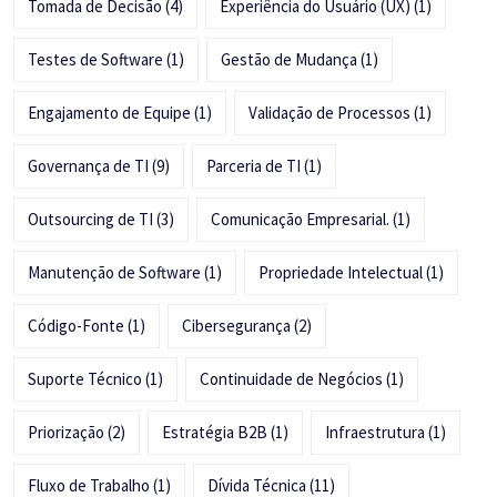
Tomada de Decisão
(4)
Experiência do Usuário (UX)
(1)
Testes de Software
(1)
Gestão de Mudança
(1)
Engajamento de Equipe
(1)
Validação de Processos
(1)
Governança de TI
(9)
Parceria de TI
(1)
Outsourcing de TI
(3)
Comunicação Empresarial.
(1)
Manutenção de Software
(1)
Propriedade Intelectual
(1)
Código-Fonte
(1)
Cibersegurança
(2)
Suporte Técnico
(1)
Continuidade de Negócios
(1)
Priorização
(2)
Estratégia B2B
(1)
Infraestrutura
(1)
Fluxo de Trabalho
(1)
Dívida Técnica
(11)