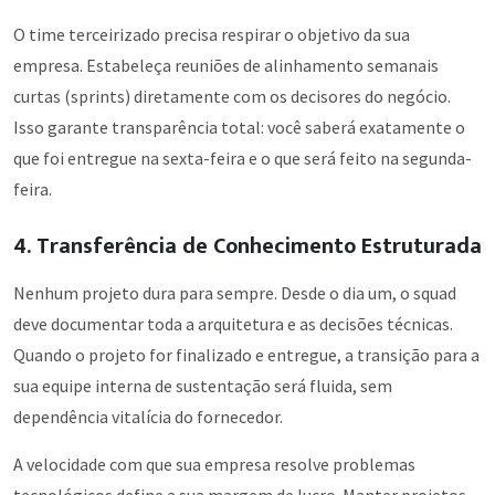
O time terceirizado precisa respirar o objetivo da sua
empresa. Estabeleça reuniões de alinhamento semanais
curtas (sprints) diretamente com os decisores do negócio.
Isso garante transparência total: você saberá exatamente o
que foi entregue na sexta-feira e o que será feito na segunda-
feira.
4. Transferência de Conhecimento Estruturada
Nenhum projeto dura para sempre. Desde o dia um, o squad
deve documentar toda a arquitetura e as decisões técnicas.
Quando o projeto for finalizado e entregue, a transição para a
sua equipe interna de sustentação será fluida, sem
dependência vitalícia do fornecedor.
A velocidade com que sua empresa resolve problemas
tecnológicos define a sua margem de lucro. Manter projetos