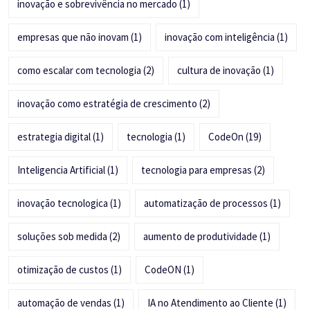
inovação e sobrevivência no mercado
(1)
empresas que não inovam
(1)
inovação com inteligência
(1)
como escalar com tecnologia
(2)
cultura de inovação
(1)
inovação como estratégia de crescimento
(2)
estrategia digital
(1)
tecnologia
(1)
CodeOn
(19)
Inteligencia Artificial
(1)
tecnologia para empresas
(2)
inovação tecnologica
(1)
automatização de processos
(1)
soluções sob medida
(2)
aumento de produtividade
(1)
otimização de custos
(1)
CodeON
(1)
automação de vendas
(1)
IA no Atendimento ao Cliente
(1)