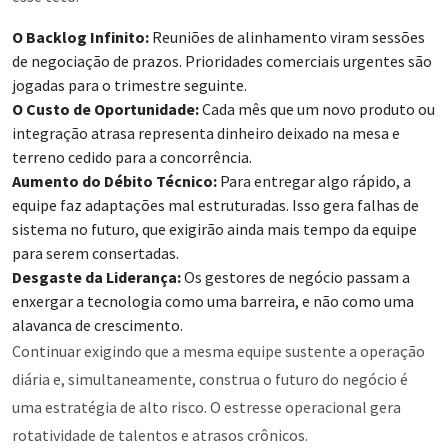
O Backlog Infinito:
Reuniões de alinhamento viram sessões
de negociação de prazos. Prioridades comerciais urgentes são
jogadas para o trimestre seguinte.
O Custo de Oportunidade:
Cada mês que um novo produto ou
integração atrasa representa dinheiro deixado na mesa e
terreno cedido para a concorrência.
Aumento do Débito Técnico:
Para entregar algo rápido, a
equipe faz adaptações mal estruturadas. Isso gera falhas de
sistema no futuro, que exigirão ainda mais tempo da equipe
para serem consertadas.
Desgaste da Liderança:
Os gestores de negócio passam a
enxergar a tecnologia como uma barreira, e não como uma
alavanca de crescimento.
Continuar exigindo que a mesma equipe sustente a operação
diária e, simultaneamente, construa o futuro do negócio é
uma estratégia de alto risco. O estresse operacional gera
rotatividade de talentos e atrasos crônicos.