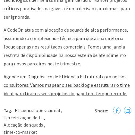
críticos paralisados na gaveta é uma decisão cara demais para
ser ignorada.
A CodeOn atua com alocação de squads de alta performance,
assumindo a complexidade técnica para que a sua diretoria
foque apenas nos resultados comerciais. Temos uma janela
restrita de disponibilidade na nossa esteira de atendimento
para novos parceiros neste trimestre.
Agende um Diagnóstico de Eficiência Estrutural com nossos
consultores. Vamos mapear o seu backlog e estruturar o time
ideal para tirar os seus projetos do papel em tempo recorde.
Eficiência operacional
Tag:
,
Share:
Terceirização de TI
,
Alocação de squads
,
time-to-market