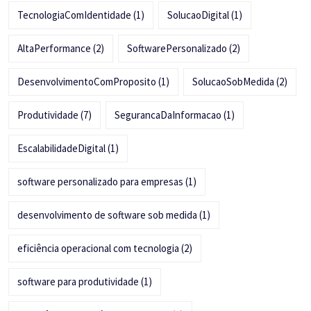
TecnologiaComIdentidade
(1)
SolucaoDigital
(1)
AltaPerformance
(2)
SoftwarePersonalizado
(2)
DesenvolvimentoComProposito
(1)
SolucaoSobMedida
(2)
Produtividade
(7)
SegurancaDaInformacao
(1)
EscalabilidadeDigital
(1)
software personalizado para empresas
(1)
desenvolvimento de software sob medida
(1)
eficiência operacional com tecnologia
(2)
software para produtividade
(1)