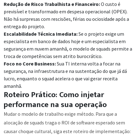
Redução de Risco Trabalhista e Financeiro:
O custo é
previsível e transformado em despesa operacional (OPEX).
Não há surpresas com rescisões, férias ou ociosidade após a
entrega do projeto.
Escalabilidade Técnica Imediata:
Se o projeto exige um
especialista em banco de dados hoje e um especialista em
segurança em nuvem amanhã, o modelo de squads permite a
troca de competências sem atrito burocrático.
Foco no Core Business:
Sua TI interna volta a focar na
segurança, na infraestrutura e na sustentação do que já dá
lucro, enquanto o squad acelera o que vai gerar receita
amanhã.
Roteiro Prático: Como injetar
performance na sua operação
Mudar o modelo de trabalho exige método. Para que a
alocação de squads traga o ROI de software esperado sem
causar choque cultural, siga este roteiro de implementação: