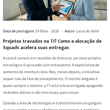
Data de postagem:
19 Maio - 2026
Autor:
Lucas do Valle
Projetos travados na TI? Como a alocação de
Squads acelera suas entregas
A cena é comum em reuniões de diretoria: um novo projeto
estratégico é aprovado com entusiasmo. A expectativa de
aumento de receita é clara. Mas, meses depois, a iniciativa
sequer saiu da fase de planejamento. O motivo alegado é
quase sempre o mesmo: a TI está sobrecarregada apagando
incêndios diários e não tem braço para inovar.
Quando a área de tecnologia se transforma em um gargalo
para as vendas e para a eficiência operacional, o problema