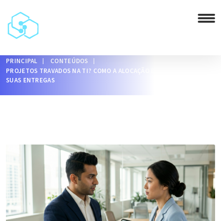
PRINCIPAL
CONTEÚDOS
PROJETOS TRAVADOS NA TI? COMO A ALOCAÇÃO DE SQUADS ACELERA
SUAS ENTREGAS