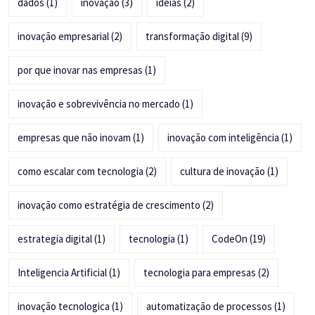
dados
(1)
inovação
(3)
ideias
(2)
inovação empresarial
(2)
transformação digital
(9)
por que inovar nas empresas
(1)
inovação e sobrevivência no mercado
(1)
empresas que não inovam
(1)
inovação com inteligência
(1)
como escalar com tecnologia
(2)
cultura de inovação
(1)
inovação como estratégia de crescimento
(2)
estrategia digital
(1)
tecnologia
(1)
CodeOn
(19)
Inteligencia Artificial
(1)
tecnologia para empresas
(2)
inovação tecnologica
(1)
automatização de processos
(1)