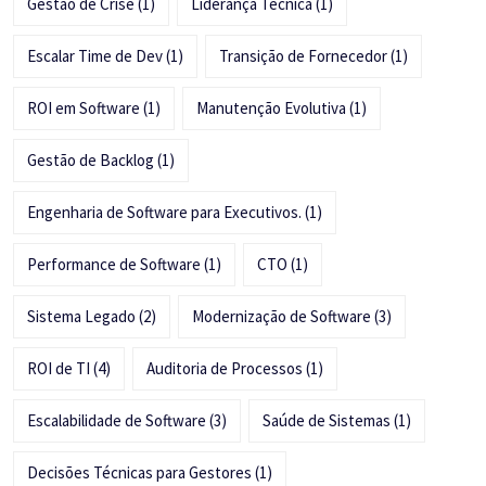
Gestão de Crise
(1)
Liderança Técnica
(1)
Escalar Time de Dev
(1)
Transição de Fornecedor
(1)
ROI em Software
(1)
Manutenção Evolutiva
(1)
Gestão de Backlog
(1)
Engenharia de Software para Executivos.
(1)
Performance de Software
(1)
CTO
(1)
Sistema Legado
(2)
Modernização de Software
(3)
ROI de TI
(4)
Auditoria de Processos
(1)
Escalabilidade de Software
(3)
Saúde de Sistemas
(1)
Decisões Técnicas para Gestores
(1)