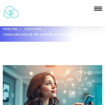
PRINCIPAL
CONTEÚDOS
TENHO UMA IDEIA DE APP, MAS NÃO SEI POR ONDE COMEÇAR?