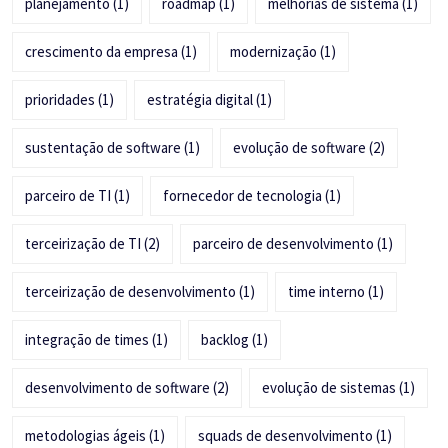
planejamento
(1)
roadmap
(1)
melhorias de sistema
(1)
crescimento da empresa
(1)
modernização
(1)
prioridades
(1)
estratégia digital
(1)
sustentação de software
(1)
evolução de software
(2)
parceiro de TI
(1)
fornecedor de tecnologia
(1)
terceirização de TI
(2)
parceiro de desenvolvimento
(1)
terceirização de desenvolvimento
(1)
time interno
(1)
integração de times
(1)
backlog
(1)
desenvolvimento de software
(2)
evolução de sistemas
(1)
metodologias ágeis
(1)
squads de desenvolvimento
(1)