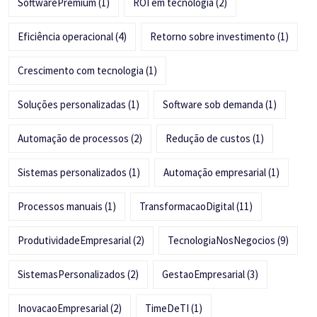
SoftwarePremium
(1)
ROI em tecnologia
(2)
Eficiência operacional
(4)
Retorno sobre investimento
(1)
Crescimento com tecnologia
(1)
Soluções personalizadas
(1)
Software sob demanda
(1)
Automação de processos
(2)
Redução de custos
(1)
Sistemas personalizados
(1)
Automação empresarial
(1)
Processos manuais
(1)
TransformacaoDigital
(11)
ProdutividadeEmpresarial
(2)
TecnologiaNosNegocios
(9)
SistemasPersonalizados
(2)
GestaoEmpresarial
(3)
InovacaoEmpresarial
(2)
TimeDeTI
(1)