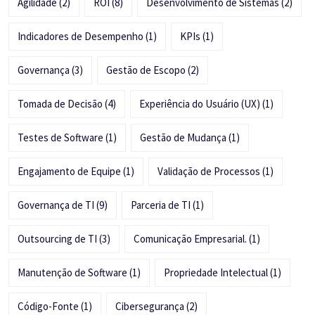
Agilidade
(2)
ROI
(8)
Desenvolvimento de Sistemas
(2)
Indicadores de Desempenho
(1)
KPIs
(1)
Governança
(3)
Gestão de Escopo
(2)
Tomada de Decisão
(4)
Experiência do Usuário (UX)
(1)
Testes de Software
(1)
Gestão de Mudança
(1)
Engajamento de Equipe
(1)
Validação de Processos
(1)
Governança de TI
(9)
Parceria de TI
(1)
Outsourcing de TI
(3)
Comunicação Empresarial.
(1)
Manutenção de Software
(1)
Propriedade Intelectual
(1)
Código-Fonte
(1)
Cibersegurança
(2)