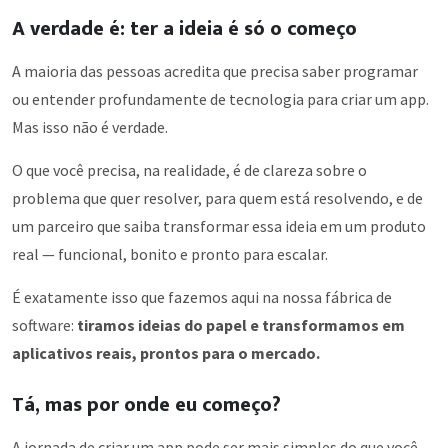
A verdade é: ter a ideia é só o começo
A maioria das pessoas acredita que precisa saber programar
ou entender profundamente de tecnologia para criar um app.
Mas isso não é verdade.
O que você precisa, na realidade, é de clareza sobre o
problema que quer resolver, para quem está resolvendo, e de
um parceiro que saiba transformar essa ideia em um produto
real — funcional, bonito e pronto para escalar.
É exatamente isso que fazemos aqui na nossa fábrica de
software:
tiramos ideias do papel e transformamos em
aplicativos reais, prontos para o mercado.
Tá, mas por onde eu começo?
A jornada de criar um app pode ser mais simples do que você