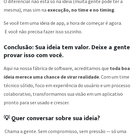
O diferencial não está só na ideia (muita gente pode ter a
mesma), mas sim na
execução, no time e no timing
.
Se você tem uma ideia de app, a hora de começar é agora.
E você não precisa fazer isso sozinho.
Conclusão: Sua ideia tem valor. Deixe a gente
provar isso com você.
Aqui na nossa fábrica de software, acreditamos que
toda boa
ideia merece uma chance de virar realidade
. Com um time
técnico sólido, foco em experiência do usuário e um processo
colaborativo, transformamos sua visão em um aplicativo
pronto para ser usado e crescer.
💡
Quer conversar sobre sua ideia?
Chama a gente. Sem compromisso, sem pressão — só uma