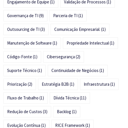
Engajamento de Equipe
(1)
Validação de Processos
(1)
Governança de TI
(9)
Parceria de TI
(1)
Outsourcing de TI
(3)
Comunicação Empresarial.
(1)
Manutenção de Software
(1)
Propriedade Intelectual
(1)
Código-Fonte
(1)
Cibersegurança
(2)
Suporte Técnico
(1)
Continuidade de Negócios
(1)
Priorização
(2)
Estratégia B2B
(1)
Infraestrutura
(1)
Fluxo de Trabalho
(1)
Dívida Técnica
(11)
Redução de Custos
(3)
Backlog
(1)
Evolução Contínua
(1)
RICE Framework
(1)