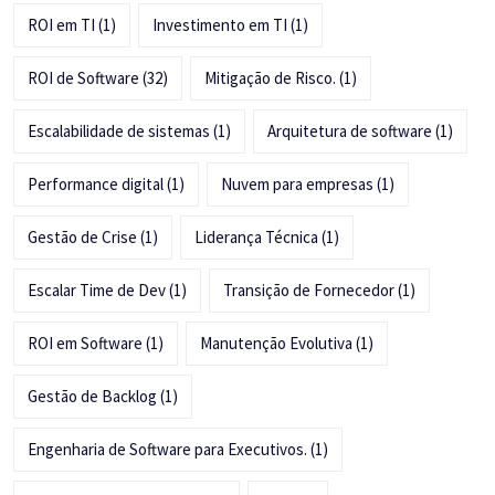
ROI em TI
(1)
Investimento em TI
(1)
ROI de Software
(32)
Mitigação de Risco.
(1)
Escalabilidade de sistemas
(1)
Arquitetura de software
(1)
Performance digital
(1)
Nuvem para empresas
(1)
Gestão de Crise
(1)
Liderança Técnica
(1)
Escalar Time de Dev
(1)
Transição de Fornecedor
(1)
ROI em Software
(1)
Manutenção Evolutiva
(1)
Gestão de Backlog
(1)
Engenharia de Software para Executivos.
(1)