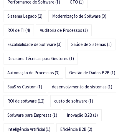
Performance de Software
(1)
CTO
(1)
Sistema Legado
(2)
Modernização de Software
(3)
ROI de TI
(4)
Auditoria de Processos
(1)
Escalabilidade de Software
(3)
Saúde de Sistemas
(1)
Decisões Técnicas para Gestores
(1)
Automação de Processos
(3)
Gestão de Dados B2B
(1)
SaaS vs Custom
(1)
desenvolvimento de sistemas
(1)
ROI de software
(12)
custo de software
(1)
Software para Empresas
(1)
Inovação B2B
(1)
Inteligência Artificial
(1)
Eficiência B2B
(2)