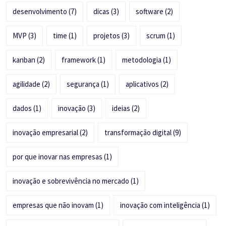
desenvolvimento
(7)
dicas
(3)
software
(2)
MVP
(3)
time
(1)
projetos
(3)
scrum
(1)
kanban
(2)
framework
(1)
metodologia
(1)
agilidade
(2)
segurança
(1)
aplicativos
(2)
dados
(1)
inovação
(3)
ideias
(2)
inovação empresarial
(2)
transformação digital
(9)
por que inovar nas empresas
(1)
inovação e sobrevivência no mercado
(1)
empresas que não inovam
(1)
inovação com inteligência
(1)