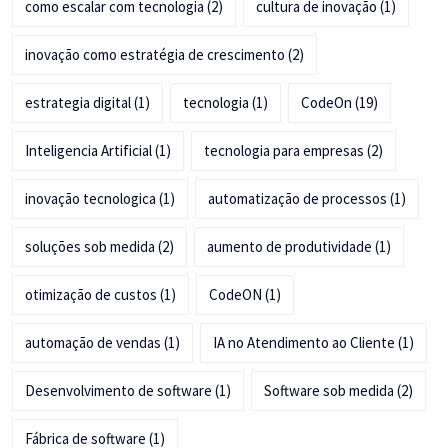
como escalar com tecnologia
(2)
cultura de inovação
(1)
inovação como estratégia de crescimento
(2)
estrategia digital
(1)
tecnologia
(1)
CodeOn
(19)
Inteligencia Artificial
(1)
tecnologia para empresas
(2)
inovação tecnologica
(1)
automatização de processos
(1)
soluções sob medida
(2)
aumento de produtividade
(1)
otimização de custos
(1)
CodeON
(1)
automação de vendas
(1)
IA no Atendimento ao Cliente
(1)
Desenvolvimento de software
(1)
Software sob medida
(2)
Fábrica de software
(1)