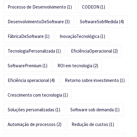
Processo de Desenvolvimento
(1)
CODEON
(1)
DesenvolvimentoDeSoftware
(3)
SoftwareSobMedida
(4)
FábricaDeSoftware
(1)
InovaçãoTecnológica
(1)
TecnologiaPersonalizada
(1)
EficiênciaOperacional
(2)
SoftwarePremium
(1)
ROI em tecnologia
(2)
Eficiência operacional
(4)
Retorno sobre investimento
(1)
Crescimento com tecnologia
(1)
Soluções personalizadas
(1)
Software sob demanda
(1)
Automação de processos
(2)
Redução de custos
(1)