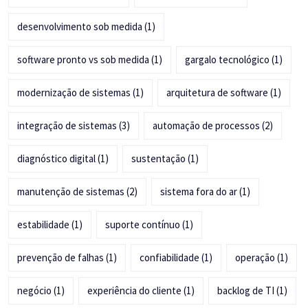
desenvolvimento sob medida
(1)
software pronto vs sob medida
(1)
gargalo tecnológico
(1)
modernização de sistemas
(1)
arquitetura de software
(1)
integração de sistemas
(3)
automação de processos
(2)
diagnóstico digital
(1)
sustentação
(1)
manutenção de sistemas
(2)
sistema fora do ar
(1)
estabilidade
(1)
suporte contínuo
(1)
prevenção de falhas
(1)
confiabilidade
(1)
operação
(1)
negócio
(1)
experiência do cliente
(1)
backlog de TI
(1)