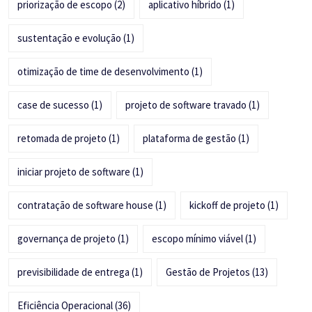
priorização de escopo
(2)
aplicativo híbrido
(1)
sustentação e evolução
(1)
otimização de time de desenvolvimento
(1)
case de sucesso
(1)
projeto de software travado
(1)
retomada de projeto
(1)
plataforma de gestão
(1)
iniciar projeto de software
(1)
contratação de software house
(1)
kickoff de projeto
(1)
governança de projeto
(1)
escopo mínimo viável
(1)
previsibilidade de entrega
(1)
Gestão de Projetos
(13)
Eficiência Operacional
(36)